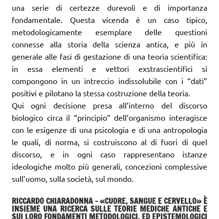
una serie di certezze durevoli e di importanza
fondamentale. Questa vicenda è un caso tipico,
metodologicamente esemplare delle questioni
connesse alla storia della scienza antica, e più in
generale alle fasi di gestazione di una teoria scientifica:
in essa elementi e vettori exstrascientifici si
compongono in un intreccio indissolubile con i “dati”
positivi e pilotano la stessa costruzione della teoria.
Qui ogni decisione presa all’interno del discorso
biologico circa il “principio” dell’organismo interagisce
con le esigenze di una psicologia e di una antropologia
le quali, di norma, si costruiscono al di fuori di quel
discorso, e in ogni caso rappresentano istanze
ideologiche molto più generali, concezioni complessive
sull’uomo, sulla società, sul mondo.
RICCARDO CHIARADONNA – «CUORE, SANGUE E CERVELLO» È
INSIEME UNA RICERCA SULLE TEORIE MEDICHE ANTICHE E
SUI LORO FONDAMENTI METODOLOGICI. ED EPISTEMOLOGICI