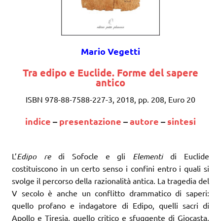
Mario Vegetti
Tra edipo e Euclide. Forme del sapere
antico
ISBN 978-88-7588-227-3, 2018, pp. 208, Euro 20
indice
–
presentazione
–
autore
–
sintesi
L’
Edipo re
di Sofocle e gli
Elementi
di Euclide
costituiscono in un certo senso i confini entro i quali si
svolge il percorso della razionalità antica. La tragedia del
V secolo è anche un conflitto drammatico di saperi:
quello profano e indagatore di Edipo, quelli sacri di
Apollo e Tiresia, quello critico e sfuggente di Giocasta.