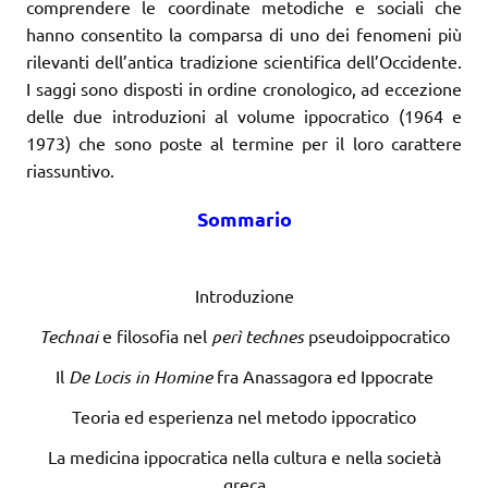
comprendere le coordinate metodiche e sociali che
hanno consentito la comparsa di uno dei fenomeni più
rilevanti dell’antica tradizione scientifica dell’Occidente.
I saggi sono disposti in ordine cronologico, ad eccezione
delle due introduzioni al volume ippocratico (1964 e
1973) che sono poste al termine per il loro carattere
riassuntivo.
Sommario
Introduzione
Technai
e filosofia nel
perì technes
pseudoippocratico
Il
De Locis in Homine
fra Anassagora ed Ippocrate
Teoria ed esperienza nel metodo ippocratico
La medicina ippocratica nella cultura e nella società
greca