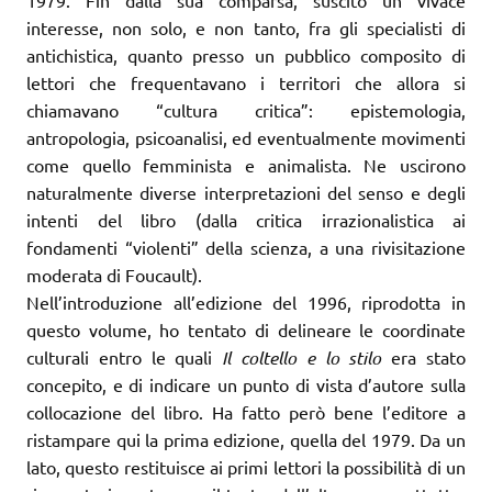
1979. Fin dalla sua comparsa, suscitò un vivace
interesse, non solo, e non tanto, fra gli specialisti di
antichistica, quanto presso un pubblico composito di
lettori che frequentavano i territori che allora si
chiamavano “cultura critica”: epistemologia,
antropologia, psicoanalisi, ed eventualmente movimenti
come quello femminista e animalista. Ne uscirono
naturalmente diverse interpretazioni del senso e degli
intenti del libro (dalla critica irrazionalistica ai
fondamenti “violenti” della scienza, a una rivisitazione
moderata di Foucault).
Nell’introduzione all’edizione del 1996, riprodotta in
questo volume, ho tentato di delineare le coordinate
culturali entro le quali
Il coltello e lo stilo
era stato
concepito, e di indicare un punto di vista d’autore sulla
collocazione del libro. Ha fatto però bene l’editore a
ristampare qui la prima edizione, quella del 1979. Da un
lato, questo restituisce ai primi lettori la possibilità di un