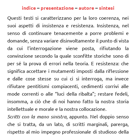
indice
–
presentazione
–
autore
–
sintesi
Questi testi si caratterizzano per la loro coerenza, nei
suoi aspetti di insistenza e resistenza. Insistenza, nel
senso di continuare tenacemente a porre problemi e
domande, senza variare disinvoltamente il punto di vista
da cui l’interrogazione viene posta, rifiutando la
convinzione secondo la quale sconfitte storiche sono di
per sé la prova di errori nella teoria. E resistenza: che
significa accettare i mutamenti imposti dalla riflessione
e dalle cose stesse su cui ci si interroga, ma invece
rifiutare pentitismi compiacenti, cedimenti corrivi alle
mode correnti o alle “luci della ribalta”; restare fedeli,
insomma, a ciò che di noi hanno fatto la nostra storia
intellettuale e morale e la nostra collocazione.
Scritti con la mano sinistra
, appunto. Nel doppio senso
che si tratta, da un lato, di scritti marginali, parerga,
rispetto al mio impegno professionale di studioso della