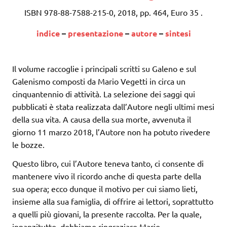
ISBN 978-88-7588-215-0, 2018, pp. 464, Euro 35 .
indice
–
presentazione
–
autore
–
sintesi
Il volume raccoglie i principali scritti su Galeno e sul
Galenismo composti da Mario Vegetti in circa un
cinquantennio di attività. La selezione dei saggi qui
pubblicati è stata realizzata dall’Autore negli ultimi mesi
della sua vita. A causa della sua morte, avvenuta il
giorno 11 marzo 2018, l’Autore non ha potuto rivedere
le bozze.
Questo libro, cui l’Autore teneva tanto, ci consente di
mantenere vivo il ricordo anche di questa parte della
sua opera; ecco dunque il motivo per cui siamo lieti,
insieme alla sua famiglia, di offrire ai lettori, soprattutto
a quelli più giovani, la presente raccolta. Per la quale,
innanzitutto, dobbiamo ringraziare Mario.