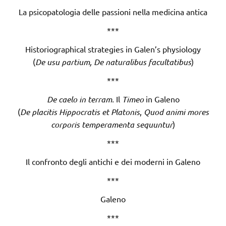
La psicopatologia delle passioni nella medicina antica
***
Historiographical strategies in Galen’s physiology
(
De usu partium, De naturalibus facultatibus
)
***
De caelo in terram.
Il
Timeo
in Galeno
(
De placitis Hippocratis et Platonis
,
Quod animi mores
corporis temperamenta sequuntur
)
***
Il confronto degli antichi e dei moderni in Galeno
***
Galeno
***