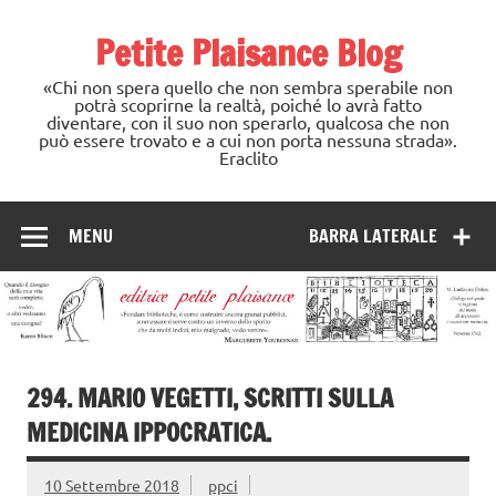
Skip
to
Petite Plaisance Blog
content
«Chi non spera quello che non sembra sperabile non
potrà scoprirne la realtà, poiché lo avrà fatto
diventare, con il suo non sperarlo, qualcosa che non
può essere trovato e a cui non porta nessuna strada».
Eraclito
MENU
BARRA LATERALE
294. MARIO VEGETTI, SCRITTI SULLA
MEDICINA IPPOCRATICA.
10 Settembre 2018
ppci