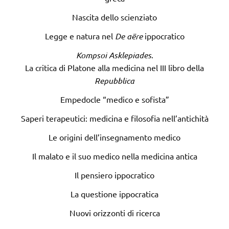
Nascita dello scienziato
Legge e natura nel
De aëre
ippocratico
Kompsoi Asklepiades
.
La critica di Platone alla medicina nel III libro della
Repubblica
Empedocle “medico e sofista”
Saperi terapeutici: medicina e filosofia nell’antichità
Le origini dell’insegnamento medico
Il malato e il suo medico nella medicina antica
Il pensiero ippocratico
La questione ippocratica
Nuovi orizzonti di ricerca