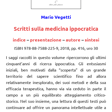
Mario Vegetti
Scritti sulla medicina ippocratica
indice
–
presentazione
–
autore
–
sintesi
ISBN 978-88-7588-225-9, 2018, pp. 416, uro 30
I saggi raccolti in questo volume ripercorrono gli ultimi
cinquant’anni di ricerca ippocratica. Gli entusiasmi
iniziali, ben motivati dalla “scoperta” di un grande
territorio del sapere scientifico fino ad allora
relativamente inesplorato, dei suoi metodi e della sua
efficacia terapeutica, hanno via via ceduto in parte il
campo a un più equilibrato atteggiamento critico-
storico. Nel suo insieme, una lettura di questi testi può
continuare ad offrire un panorama intellettuale utile a