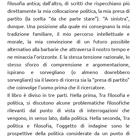
filosofia antica; dall’altro, di scritti che rispecchiano più
direttamente la mia collocazione politica, la mia presa di
partito (la scelta “da che parte stare”). “A sinistra”,
dunque. Una posizione alla quale mi consegnano la mia
tradizione familiare, il mio percorso intellettuale e
morale, la mia convinzione di un futuro possibile
alternativo alla barbarie che attraversa il nostro tempo e
ne minaccia l’orizzonte. E la stessa tensione razionale, lo
stesso sforzo di comprensione e argomentazione,
ispirano e sorvegliano (o almeno dovrebbero
sorvegliare) sia il lavoro di ricerca sia la “presa di partito”
che coinvolge l’uomo prima che il ricercatore.
Il libro è diviso in tre parti. Nella prima, Tra filosofia e
politica, si discutono alcune problematiche filosofiche
rilevanti dal punto di vista di interrogazioni che
vengono, in senso lato, dalla politica. Nella seconda, Tra
politica e filosofia, l’oggetto di indagine sono le
prospettive della politica considerate da un punto di