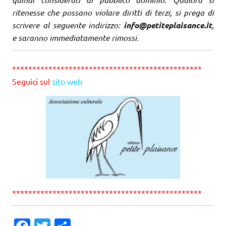
ritenesse che possano violare diritti di terzi, si prega di
scrivere al seguente indirizzo:
info@petiteplaisance.it
,
e saranno immediatamente rimossi.
***********************************************
Seguici sul
sito web
***********************************************