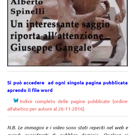
Si può accedere ad ogni singola pagina pubblicata
aprendo il file word
Indice completo delle pagine pubblicate (ordine
alfabetico per autore al 26-11-2016)
N.B. Le immagini e i video sono stati reperiti nel web e
quindi considerati di pubblico dominio. Qualora si