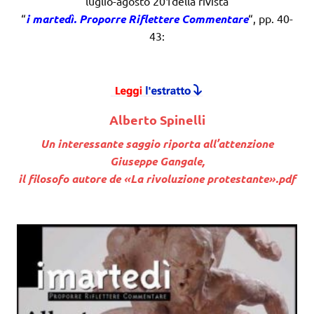
luglio-agosto 201della rivista
“
i martedì. Proporre Riflettere Commentare
“, pp. 40-
43:
Alberto Spinelli
Un interessante saggio riporta all’attenzione
Giuseppe Gangale,
il filosofo autore de «La rivoluzione protestante».pdf