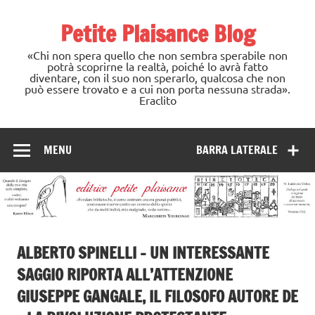
Skip
to
Petite Plaisance Blog
content
«Chi non spera quello che non sembra sperabile non
potrà scoprirne la realtà, poiché lo avrà fatto
diventare, con il suo non sperarlo, qualcosa che non
può essere trovato e a cui non porta nessuna strada».
Eraclito
MENU
BARRA LATERALE
ALBERTO SPINELLI – UN INTERESSANTE
SAGGIO RIPORTA ALL’ATTENZIONE
GIUSEPPE GANGALE, IL FILOSOFO AUTORE DE