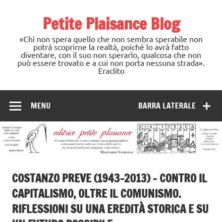
Skip
to
Petite Plaisance Blog
content
«Chi non spera quello che non sembra sperabile non
potrà scoprirne la realtà, poiché lo avrà fatto
diventare, con il suo non sperarlo, qualcosa che non
può essere trovato e a cui non porta nessuna strada».
Eraclito
MENU
BARRA LATERALE
COSTANZO PREVE (1943-2013) – CONTRO IL
CAPITALISMO, OLTRE IL COMUNISMO.
RIFLESSIONI SU UNA EREDITÀ STORICA E SU