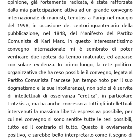
opinione, già fortemente radicata, è stata rafforzata
dalla mia partecipazione attiva ad un grande convegno
internazionale di marxisti, tenutosi a Parigi nel maggio
del 1998, in occasione del centocinquantenario della
pubblicazione, nel 1848, del Manifesto del Partito
Comunista di Karl Marx. In questo interessantissimo
convegno internazionale mi è sembrato di poter
verificare due ipotesi da tempo maturate, ed apparse
con solare evidenza. In primo luogo, la rete politico-
organizzativa che ha reso possibile il convegno, legata al
Partito Comunista Francese (un tempo noto per il suo
dogmatismo e la sua intolleranza), non solo si è servita
di intellettuali di osservanza “eretica”, in particolare
trotzkista, ma ha anche concesso a tutti gli intellettuali
intervenuti la massima libertà espressiva possibile, per
cui nel convegno si sono sentite tutte le tesi possibili,
tutto ed il contrario di tutto. Questo è ovviamente
positivo, e sarebbe bello interpretarlo come il segno di