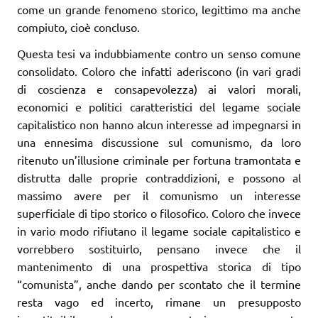
come un grande fenomeno storico, legittimo ma anche
compiuto, cioè concluso.
Questa tesi va indubbiamente contro un senso comune
consolidato. Coloro che infatti aderiscono (in vari gradi
di coscienza e consapevolezza) ai valori morali,
economici e politici caratteristici del legame sociale
capitalistico non hanno alcun interesse ad impegnarsi in
una ennesima discussione sul comunismo, da loro
ritenuto un’illusione criminale per fortuna tramontata e
distrutta dalle proprie contraddizioni, e possono al
massimo avere per il comunismo un interesse
superficiale di tipo storico o filosofico. Coloro che invece
in vario modo rifiutano il legame sociale capitalistico e
vorrebbero sostituirlo, pensano invece che il
mantenimento di una prospettiva storica di tipo
“comunista”, anche dando per scontato che il termine
resta vago ed incerto, rimane un presupposto