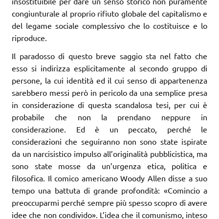
insostituibile per dare un senso storico non puramente
congiunturale al proprio rifiuto globale del capitalismo e
del legame sociale complessivo che lo costituisce e lo
riproduce.
Il paradosso di questo breve saggio sta nel fatto che
esso si indirizza esplicitamente al secondo gruppo di
persone, la cui identità ed il cui senso di appartenenza
sarebbero messi però in pericolo da una semplice presa
in considerazione di questa scandalosa tesi, per cui è
probabile che non la prendano neppure in
considerazione. Ed è un peccato, perché le
considerazioni che seguiranno non sono state ispirate
da un narcisistico impulso all’originalità pubblicistica, ma
sono state mosse da un’urgenza etica, politica e
filosofica. Il comico americano Woody Allen disse a suo
tempo una battuta di grande profondità: «Comincio a
preoccuparmi perché sempre più spesso scopro di avere
idee che non condivido». L’idea che il comunismo, inteso