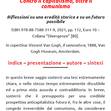
Contro il capitalismo, oltre il
comunismo
Riflessioni su una eredità storica e su un futuro
possibile
ISBN 978-88-7588-311-9, 2021, pp. 112, Euro 10 –
Collana “Divergenze” [80].
In copertina: Vincent Van Gogh,
Il seminatore
, 1888, Van
Gogh Museum, Amsterdam.
indice
–
presentazione
–
autore
–
sintesi
In questo breve saggio sosterrò una tesi estremamente
chiara, e nello stesso tempo estremamente discutibile
ed a prima vista assurda e contraddittoria. In breve,
sosterrò che il presupposto per una credibile
prospettiva anticapitalistica futura è, fra le altre cose, il
congedo irreversibile dal comunismo, da considerare