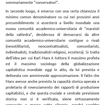
sommariamente “conservatori”.
In secondo luogo, è emerso con una certa chiarezza il
minimo comun denominatore su cui nei prossimi anni
presumibilmente si assesterà a livello mondiale una
nuova comunità accademico-universitaria di “marxisti
della cattedra”, desiderosa di demarcarsi da altre
comunità accademico-universitarie contigue o rivali
(neoutilitaristi, neocontrattualisti, comunitaristi,
individualisti, tradizionalisti-religiosi, eccetera). Si tratta
dell’idea per cui Karl Marx è tuttora il massimo profeta
ed il massimo sociologo della globalizzazione
capitalistica mondiale oggi in atto, da lui prevista e
delineata con ammirevole approssimazione. Il fatto che
Marx avesse anche previsto la capacità storica operaia e
proletaria di rovesciamento dei rapporti di produzione
capitalistici, e che questa cruciale e centrale previsione
storica non si è verificata, viene virtuosamente
censurato e messo sotto silenzio, perché sarebbe