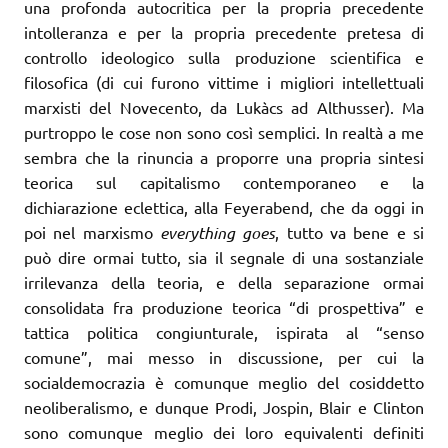
una profonda autocritica per la propria precedente
intolleranza e per la propria precedente pretesa di
controllo ideologico sulla produzione scientifica e
filosofica (di cui furono vittime i migliori intellettuali
marxisti del Novecento, da Lukàcs ad Althusser). Ma
purtroppo le cose non sono così semplici. In realtà a me
sembra che la rinuncia a proporre una propria sintesi
teorica sul capitalismo contemporaneo e la
dichiarazione eclettica, alla Feyerabend, che da oggi in
poi nel marxismo
everything goes
, tutto va bene e si
può dire ormai tutto, sia il segnale di una sostanziale
irrilevanza della teoria, e della separazione ormai
consolidata fra produzione teorica “di prospettiva” e
tattica politica congiunturale, ispirata al “senso
comune”, mai messo in discussione, per cui la
socialdemocrazia è comunque meglio del cosiddetto
neoliberalismo, e dunque Prodi, Jospin, Blair e Clinton
sono comunque meglio dei loro equivalenti definiti