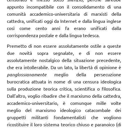
appunto incompatibile con il consolidamento di una
comunità accademico-universitaria di marxisti della
cattedra, unificati oggi da Internet e dalla lingua inglese
così come cento anni fa erano unificati dalla
corrispondenza postale e dalla lingua tedesca.
Premetto di non essere assolutamente ostile a queste
due novità sopra segnalate, e di non essere
assolutamente nostalgico della situazione precedente,
che era intollerabile. Da un lato, la libertà di opinione è
panglossianamente
meglio della persecuzione
burocratica attuata in nome di una censura ideologica
sulla produzione teorica critica, scientifica o filosofica.
Dall’altro, voglio ribadire che il marxismo della cattedra,
accademico-universitario, è comunque mille volte
meglio del marxismo ideologico catacombale dei
gruppetti militanti fondamentalisti che vogliono
ricostituire il loro sistema teorico chiuso e paranoico (di