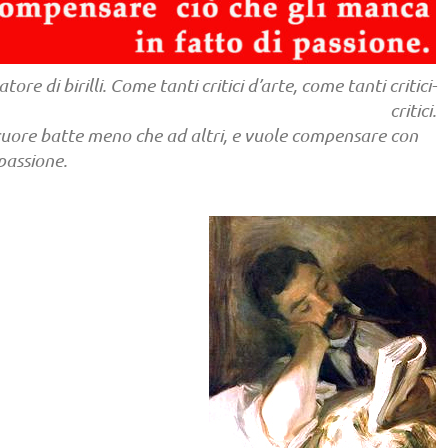
re di birilli. Come tanti critici d’arte, come tanti critici-
critici.
 cuore batte meno che ad altri, e vuole compensare con
 passione.