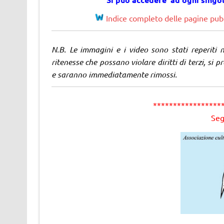
Indice completo delle pagine pubb
N.B. Le immagini e i video sono stati reperiti 
ritenesse che possano violare diritti di terzi, si p
e saranno immediatamente rimossi.
*****************
Seg