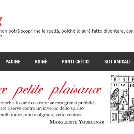
g
n potrà scoprirne la realtà, poiché lo avrà fatto diventare, con
o
PAGINE
KOINÈ
PUNTI CRITICI
SITI AMICALI