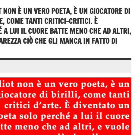
OT NON È UN VERO POETA, È UN GIOCATORE DI
E, COME TANTI CRITICI-CRITICI. È
 A LUI IL CUORE BATTE MENO CHE AD ALTRI,
REZZA CIÒ CHE GLI MANCA IN FATTO DI