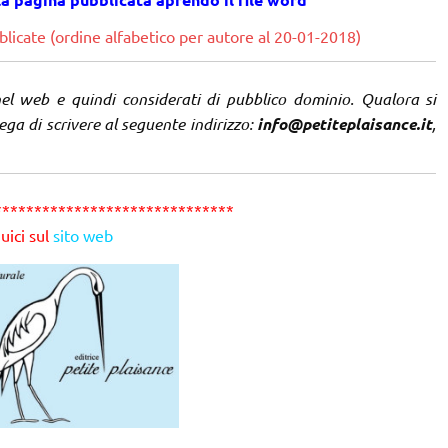
licate (ordine alfabetico per autore al 20-01-2018)
nel web e quindi considerati di pubblico dominio. Qualora si
rega di scrivere al seguente indirizzo:
info@petiteplaisance.it
,
******************************
uici sul
sito web