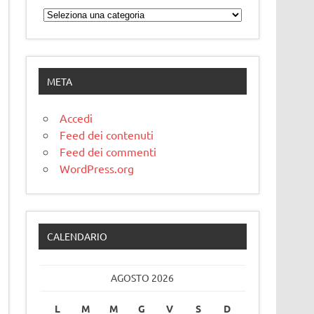
Categorie
META
Accedi
Feed dei contenuti
Feed dei commenti
WordPress.org
CALENDARIO
AGOSTO 2026
L
M
M
G
V
S
D