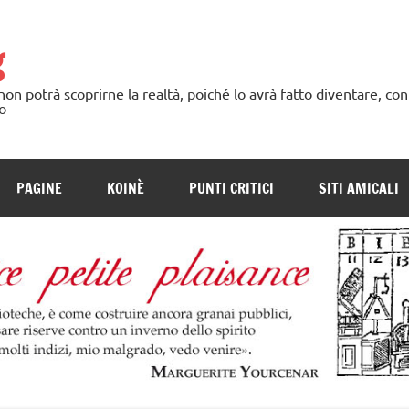
g
n potrà scoprirne la realtà, poiché lo avrà fatto diventare, con
o
PAGINE
KOINÈ
PUNTI CRITICI
SITI AMICALI