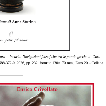
ura – Incuria. Navigazioni filosofiche tra le parole greche di Cura –
588-372-0
, 2026, pp. 232, formato 130×170 mm., Euro 20 – Collana