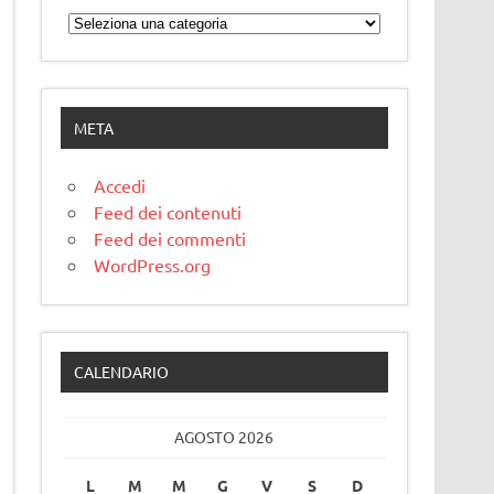
Categorie
META
Accedi
Feed dei contenuti
Feed dei commenti
WordPress.org
CALENDARIO
AGOSTO 2026
L
M
M
G
V
S
D