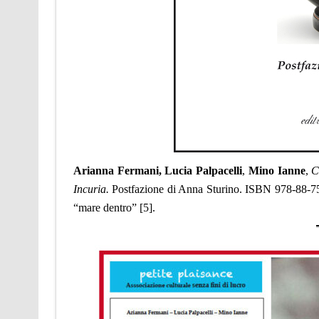
Arianna Fermani, Lucia Palpacelli
,
Mino Ianne
,
C
Incuria.
Postfazione di Anna Sturino.
ISBN
978-88-7
“mare dentro” [5].