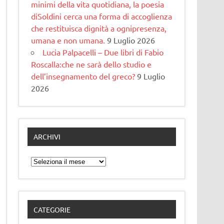
minimi della vita quotidiana, la poesia
diSoldini cerca una forma di accoglienza
che restituisca dignità a ognipresenza,
umana e non umana.
9 Luglio 2026
Lucia Palpacelli – Due libri di Fabio
Roscalla:che ne sarà dello studio e
dell’insegnamento del greco?
9 Luglio
2026
ARCHIVI
Archivi
CATEGORIE