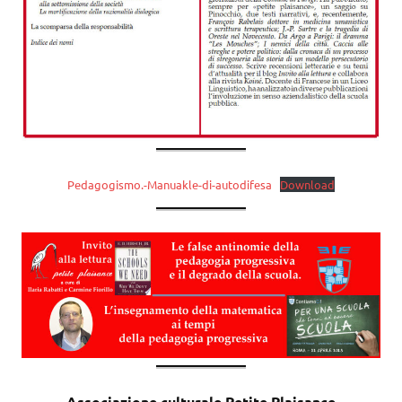
Pedagogismo.-Manuakle-di-autodifesa
Download
Associazione culturale Petite Plaisance