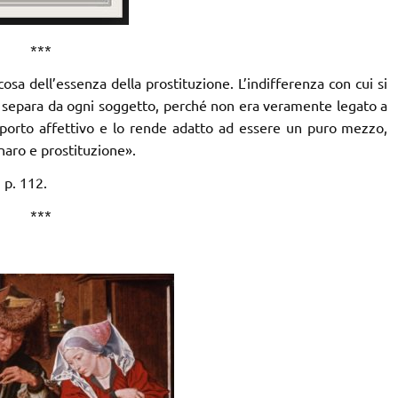
***
sa dell’essenza della prostituzione. L’indifferenza con cui si
 si separa da ogni soggetto, perché non era veramente legato a
apporto affettivo e lo rende adatto ad essere un puro mezzo,
naro e prostituzione».
 p. 112.
***