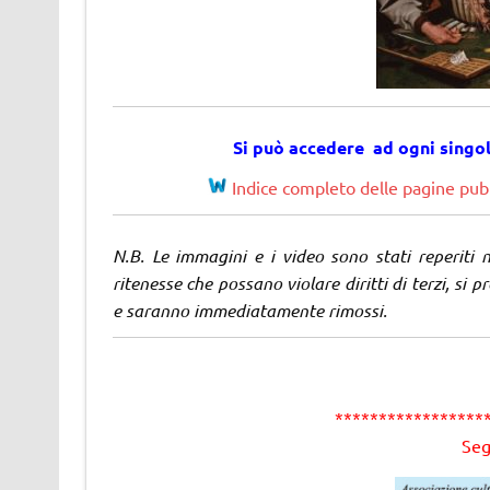
Si può accedere ad ogni singo
Indice completo delle pagine pubb
N.B. Le immagini e i video sono stati reperiti 
ritenesse che possano violare diritti di terzi, si p
e saranno immediatamente rimossi.
*****************
Seg