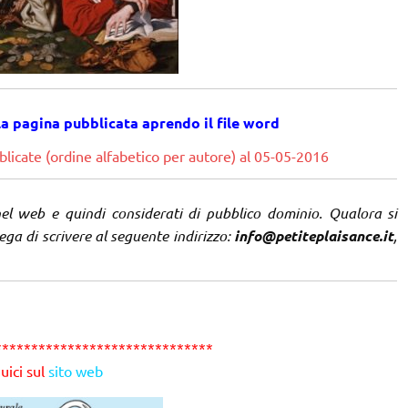
la pagina pubblicata
aprendo il file word
licate (ordine alfabetico per autore) al 05-05-2016
nel web e quindi considerati di pubblico dominio. Qualora si
rega di scrivere al seguente indirizzo:
info@petiteplaisance.it
,
******************************
uici sul
sito web