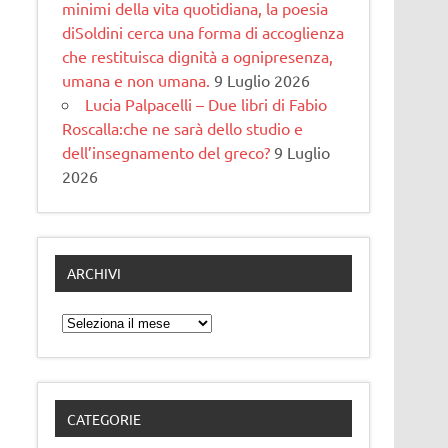
minimi della vita quotidiana, la poesia
diSoldini cerca una forma di accoglienza
che restituisca dignità a ognipresenza,
umana e non umana.
9 Luglio 2026
Lucia Palpacelli – Due libri di Fabio
Roscalla:che ne sarà dello studio e
dell’insegnamento del greco?
9 Luglio
2026
ARCHIVI
Archivi
CATEGORIE