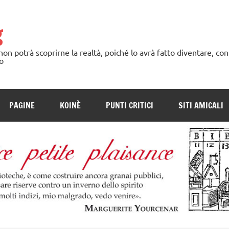
g
n potrà scoprirne la realtà, poiché lo avrà fatto diventare, con
o
PAGINE
KOINÈ
PUNTI CRITICI
SITI AMICALI