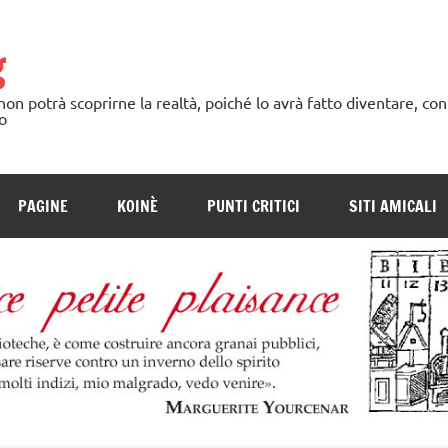
g
n potrà scoprirne la realtà, poiché lo avrà fatto diventare, con
o
PAGINE
KOINÈ
PUNTI CRITICI
SITI AMICALI