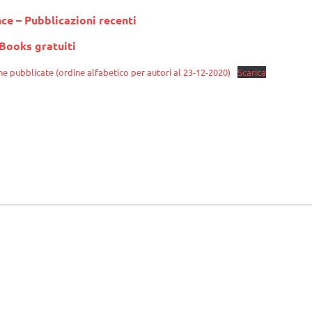
nce – Pubblicazioni recenti
Books gratuiti
e pubblicate (ordine alfabetico per autori al 23-12-2020)
Scarica