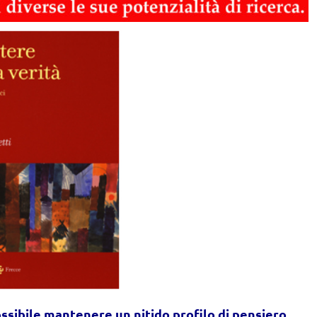
sibile mantenere un nitido profilo di pensiero,