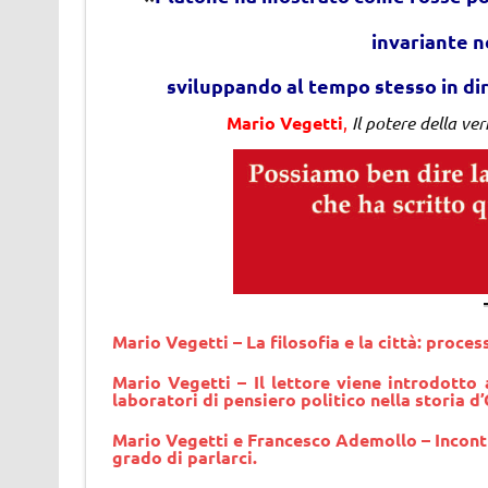
invariante n
sviluppando al tempo stesso in dir
Mario Vegetti
,
Il potere della ver
Mario Vegetti – La filosofia e la città: process
Mario Vegetti – Il lettore viene introdotto 
laboratori di pensiero politico nella storia d
Mario Vegetti
e Francesco Ademollo – Incontr
grado di parlarci.