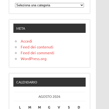
Categorie
META
Accedi
Feed dei contenuti
Feed dei commenti
WordPress.org
CALENDARIO
AGOSTO 2026
L
M
M
G
V
S
D