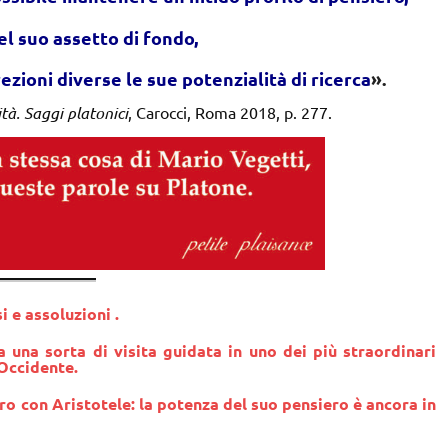
el suo assetto di fondo,
ezioni diverse le sue potenzialità di ricerca
».
ità. Saggi platonici
, Carocci, Roma 2018, p. 277.
i e assoluzioni .
a una sorta di visita guidata in uno dei più straordinari
’Occidente.
o con Aristotele: la potenza del suo pensiero è ancora in