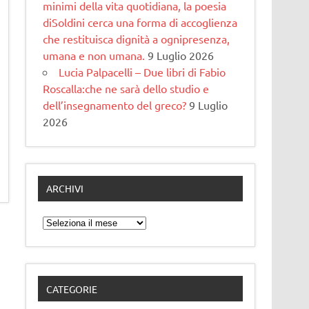
minimi della vita quotidiana, la poesia
diSoldini cerca una forma di accoglienza
che restituisca dignità a ognipresenza,
umana e non umana.
9 Luglio 2026
Lucia Palpacelli – Due libri di Fabio
Roscalla:che ne sarà dello studio e
dell’insegnamento del greco?
9 Luglio
2026
ARCHIVI
Archivi
CATEGORIE