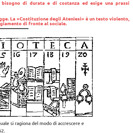
a bisogno di durata e di costanza ed esige una prassi
egge. La «Costituzione degli Ateniesi» è un testo violento,
giamento di fronte al sociale.
uale si ragiona del modo di accrescere e
62.