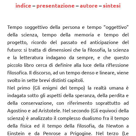
indice
–
presentazione
–
autore
–
sintesi
Tempo soggettivo della persona e tempo “oggettivo”
della scienza, tempo della memoria e tempo del
progetto, ricordo del passato ed anticipazione del
futuro: si tratta di dimensioni che la filosofia, la scienza
e la letteratura indagano da sempre, e che questo
piccolo libro cerca di definire alla luce della riflessione
filosofica. Il discorso, ad un tempo denso e lineare, viene
svolto in sette brevi distinti capitoli.
Nel primo (Gli enigmi del tempo) la realtà umana è
indagata sotto gli aspetti della speranza, della perdita e
della conservazione, con riferimento soprattutto ad
Agostino e ad Aristotele. Nel secondo (Gli equivoci della
scienza) è analizzato il complesso dualismo fra il tempo
della fisica ed il tempo della filosofia, da Newton a
Einstein e da Penrose a Prigogine. Nel terzo (Le