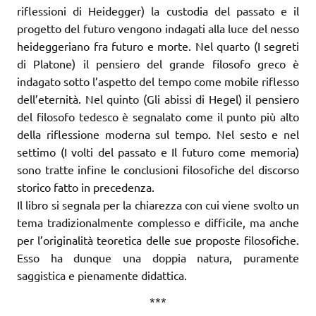
riflessioni di Heidegger) la custodia del passato e il
progetto del futuro vengono indagati alla luce del nesso
heideggeriano fra futuro e morte. Nel quarto (I segreti
di Platone) il pensiero del grande filosofo greco è
indagato sotto l’aspetto del tempo come mobile riflesso
dell’eternità. Nel quinto (Gli abissi di Hegel) il pensiero
del filosofo tedesco è segnalato come il punto più alto
della riflessione moderna sul tempo. Nel sesto e nel
settimo (I volti del passato e Il futuro come memoria)
sono tratte infine le conclusioni filosofiche del discorso
storico fatto in precedenza.
Il libro si segnala per la chiarezza con cui viene svolto un
tema tradizionalmente complesso e difficile, ma anche
per l’originalità teoretica delle sue proposte filosofiche.
Esso ha dunque una doppia natura, puramente
saggistica e pienamente didattica.
***