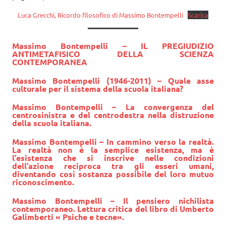
Luca Grecchi, Ricordo filosofico di Massimo Bontempelli
Scarica
Massimo Bontempelli – IL PREGIUDIZIO
ANTIMETAFISICO DELLA SCIENZA
CONTEMPORANEA
Massimo Bontempelli (1946-2011) – Quale asse
culturale per il sistema della scuola italiana?
Massimo Bontempelli – La convergenza del
centrosinistra e del centrodestra nella distruzione
della scuola italiana.
Massimo Bontempelli – In cammino verso la realtà.
La realtà non è la semplice esistenza, ma è
l’esistenza che si inscrive nelle condizioni
dell’azione reciproca tra gli esseri umani,
diventando così sostanza possibile del loro mutuo
riconoscimento.
Massimo Bontempelli – Il pensiero nichilista
contemporaneo. Lettura critica del libro di Umberto
Galimberti « Psiche e tecne».