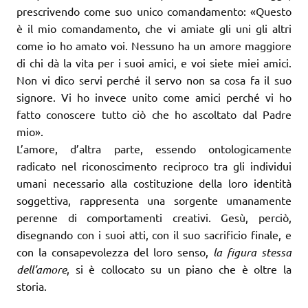
prescrivendo come suo unico comandamento: «Questo
è il mio comandamento, che vi amiate gli uni gli altri
come io ho amato voi. Nessuno ha un amore maggiore
di chi dà la vita per i suoi amici, e voi siete miei amici.
Non vi dico servi perché il servo non sa cosa fa il suo
signore. Vi ho invece unito come amici perché vi ho
fatto conoscere tutto ciò che ho ascoltato dal Padre
mio».
L’amore, d’altra parte, essendo ontologicamente
radicato nel riconoscimento reciproco tra gli individui
umani necessario alla costituzione della loro identità
soggettiva, rappresenta una sorgente umanamente
perenne di comportamenti creativi. Gesù, perciò,
disegnando con i suoi atti, con il suo sacrificio finale, e
con la consapevolezza del loro senso,
la figura stessa
dell’amore
, si è collocato su un piano che è oltre la
storia.