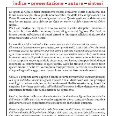
indice
–
presentazione
–
autore
–
sintesi