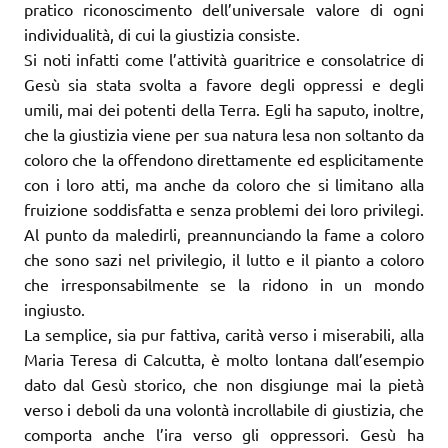
pratico riconoscimento dell’universale valore di ogni
individualità, di cui la giustizia consiste.
Si noti infatti come l’attività guaritrice e consolatrice di
Gesù sia stata svolta a favore degli oppressi e degli
umili, mai dei potenti della Terra. Egli ha saputo, inoltre,
che la giustizia viene per sua natura lesa non soltanto da
coloro che la offendono direttamente ed esplicitamente
con i loro atti, ma anche da coloro che si limitano alla
fruizione soddisfatta e senza problemi dei loro privilegi.
Al punto da maledirli, preannunciando la fame a coloro
che sono sazi nel privilegio, il lutto e il pianto a coloro
che irresponsabilmente se la ridono in un mondo
ingiusto.
La semplice, sia pur fattiva, carità verso i miserabili, alla
Maria Teresa di Calcutta, è molto lontana dall’esempio
dato dal Gesù storico, che non disgiunge mai la pietà
verso i deboli da una volontà incrollabile di giustizia, che
comporta anche l’ira verso gli oppressori. Gesù ha