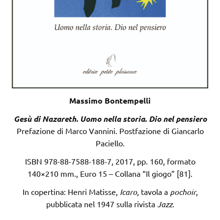
Massimo Bontempelli
Gesù di Nazareth. Uomo nella storia. Dio nel pensiero
Prefazione di Marco Vannini. Postfazione di Giancarlo
Paciello.
ISBN 978-88-7588-188-7, 2017, pp. 160, formato
140×210 mm., Euro 15 – Collana “Il giogo” [81].
In copertina: Henri Matisse,
Icaro
, tavola a
pochoir
,
pubblicata nel 1947 sulla rivista
Jazz
.