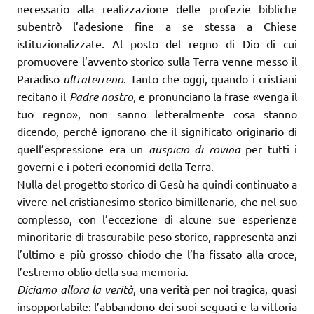
necessario alla realizzazione delle profezie bibliche
subentrò l’adesione fine a se stessa a Chiese
istituzionalizzate. Al posto del regno di Dio di cui
promuovere l’avvento storico sulla Terra venne messo il
Paradiso
ultraterreno
. Tanto che oggi, quando i cristiani
recitano il
Padre nostro
, e pronunciano la frase «venga il
tuo regno», non sanno letteralmente cosa stanno
dicendo, perché ignorano che il significato originario di
quell’espressione era un
auspicio di rovina
per tutti i
governi e i poteri economici della Terra.
Nulla del progetto storico di Gesù ha quindi continuato a
vivere nel cristianesimo storico bimillenario, che nel suo
complesso, con l’eccezione di alcune sue esperienze
minoritarie di trascurabile peso storico, rappresenta anzi
l’ultimo e più grosso chiodo che l’ha fissato alla croce,
l’estremo oblio della sua memoria.
Diciamo allora la verità
, una verità per noi tragica, quasi
insopporta­bile: l’abbandono dei suoi seguaci e la vittoria