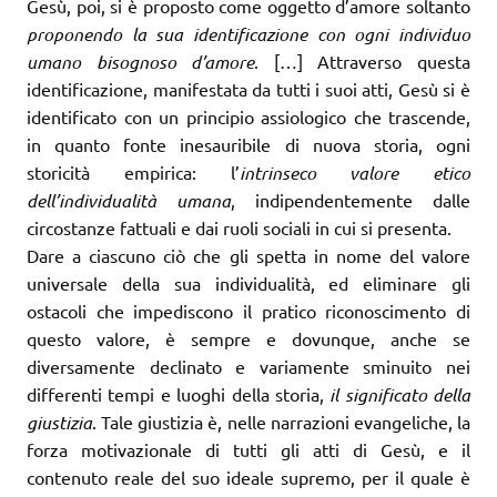
Gesù, poi, si è proposto come oggetto d’amore soltanto
proponendo la sua identificazione con ogni individuo
umano bisognoso d’amore
. […] Attraverso questa
identificazione, manifestata da tutti i suoi atti, Gesù si è
identificato con un principio assiologico che trascende,
in quanto fonte inesauribile di nuova storia, ogni
storicità empirica: l’
intrinseco valore etico
dell’individualità umana
, indipendentemente dalle
circostanze fattuali e dai ruoli sociali in cui si presenta.
Dare a ciascuno ciò che gli spetta in nome del valore
universale della sua individualità, ed eliminare gli
ostacoli che impediscono il pratico riconoscimento di
questo valore, è sempre e dovunque, anche se
diversamente declinato e variamente sminuito nei
differenti tempi e luoghi della storia,
il significato della
giustizia
. Tale giustizia è, nelle narrazioni evangeliche, la
forza motivazionale di tutti gli atti di Gesù, e il
contenuto reale del suo ideale supremo, per il quale è