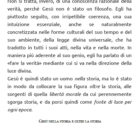
Non si tratta, invero, di una conoscenza razionale della
verità, perché Gesù non è stato un filosofo. Egli ha
piuttosto seguìto, con irripetibile coerenza, una sua
intuizione essenziale, anche se naturalmente
concretizzata nelle forme culturali del suo tempo e del
suo ambiente, della legge divina universale, che ha
tradotto in tutti i suoi atti, nella vita e nella morte. In
maniera più aderente al suo genio, egli ha parlato di un
«fare la verità» mediante cui si va nella direzione della
luce divina.
Gesù è quindi stato un uomo
nella
storia, ma lo è stato
in modo da collocare la sua figura
oltre
la storia, alle
sorgenti di quella
libertà morale
da cui perennemente
sgorga storia, e da porsi quindi come
fonte di luce per
ogni epoca
.