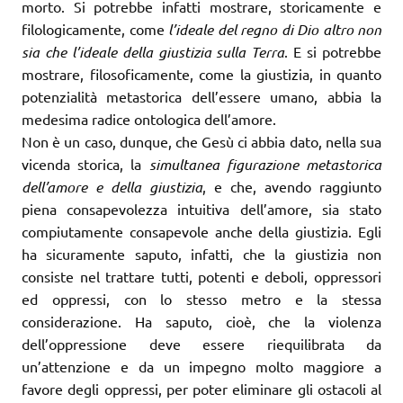
morto. Si potrebbe infatti mostrare, storicamente e
filologicamente, come
l’ideale del regno di Dio altro non
sia che l’ideale della giustizia sulla Terra
. E si potrebbe
mostrare, filosoficamente, come la giustizia, in quanto
potenzialità metastorica dell’essere umano, abbia la
medesima radice ontologica dell’amore.
Non è un caso, dunque, che Gesù ci abbia dato, nella sua
vicenda storica, la
simultanea figurazione metastorica
dell’amore e della giustizia
, e che, avendo raggiunto
piena consapevolezza intuitiva dell’amore, sia stato
compiutamente consapevole anche della giustizia. Egli
ha sicuramente saputo, infatti, che la giustizia non
consiste nel trattare tutti, potenti e deboli, oppressori
ed oppressi, con lo stesso metro e la stessa
considerazione. Ha saputo, cioè, che la violenza
dell’oppressione deve essere riequilibrata da
un’attenzione e da un impegno molto maggiore a
favore degli oppressi, per poter eliminare gli ostacoli al