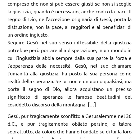
compreso che non si può essere giusti se non si sceglie
la giustizia, quando è necessario, anche contro la pace. Il
regno di Dio, nell’accezione originaria di Gesù, porta la
distruzione, non la pace, ai reggitori e ai beneficiari di
un ordine ingiusto.
Seguire Gesù nel suo senso inflessibile della giustizia
potrebbe però portare alla disperazione, in un mondo in
cui l’ingiustizia abbia sempre dalla sua parte la forza e
l’apparenza della necessità. Gesù, nel suo chiamare
l’umanità alla giustizia, ha posto la sua persona come
realtà della speranza. Se lui non è un uomo qualsiasi, ma
porta il segno di Dio, allora acquistano un preciso
significato di speranza le famose beatitudini del
cosiddetto discorso della montagna. […]
Gesù, pur tragicamente sconfitto a Gerusalemme nel 36
d.C., e pur tragicamente obliato persino, e talora
soprattutto, da coloro che hanno fondato su di lui la loro
religione, non è soltanto uno dei sia pur grandi vinti