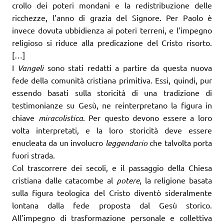
crollo dei poteri mondani e la redistribuzione delle
ricchezze, l’anno di grazia del Signore. Per Paolo è
invece dovuta ubbidienza ai poteri terreni, e l’impegno
religioso si riduce alla predicazione del Cristo risorto.
[…]
I
Vangeli
sono stati redatti a partire da questa nuova
fede della comunità cristiana primitiva. Essi, quindi, pur
essendo basati sulla storicità di una tradizione di
testimonianze su Gesù, ne reinterpretano la figura in
chiave
miracolistica
. Per questo devono essere a loro
volta interpretati, e la loro storicità deve essere
enucleata da un involucro
leggendario
che talvolta porta
fuori strada.
Col trascorrere dei secoli, e il passaggio della Chiesa
cristiana dalle catacombe al
potere
, la religione basata
sulla figura teologica del Cristo diventò sideralmente
lontana dalla fede proposta dal Gesù storico.
All’impegno di trasformazione personale e collettiva