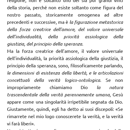
della storia, perché non esiste soltanto come figura del
nostro passato, storicamente omogenea ad altre
precedenti e successive, ma è
la figurazione metastorica
della forza creatrice dell’amore, del valore universale
dell’individualità, della priorità assiologica della
giustizia, del principio della speranza
.
Ma la forza creatrice dell’amore, il valore universale
dell’individualità, la priorità assiologica della giustizia, il
principio della speranza, sono, filosoficamente parlando,
le dimensioni di esistenza della libertà, e le articolazioni
concettuali della verità logico-ontologica
. Se non
impropriamente chiamiamo Dio
la natura
trascendentale della verità perennemente umana
, Gesù
appare come una singolarità irripetibile segnata da Dio.
Giustamente, quindi, egli ha detto ai suoi discepoli: «Se
rimarrete nel mio logo conoscerete la verità, e la verità
vi farà liberi».