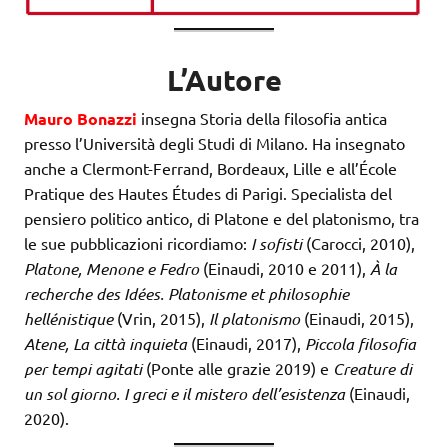
L’Autore
Mauro Bonazzi
insegna Storia della filosofia antica
presso l’Università degli Studi di Milano. Ha insegnato
anche a Clermont-Ferrand, Bordeaux, Lille e all’École
Pratique des Hautes Études di Parigi. Specialista del
pensiero politico antico, di Platone e del platonismo, tra
le sue pubblicazioni ricordiamo:
I sofisti
(Carocci, 2010),
Platone, Menone e Fedro
(Einaudi, 2010 e 2011),
À la
recherche des Idées. Platonisme et philosophie
hellénistique
(Vrin, 2015),
Il platonismo
(Einaudi, 2015),
Atene, La città inquieta
(Einaudi, 2017),
Piccola filosofia
per tempi agitati
(Ponte alle grazie 2019) e
Creature di
un sol giorno. I greci e il mistero dell’esistenza
(Einaudi,
2020).