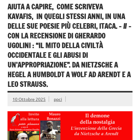
AIUTA A CAPIRE, COME SCRIVEVA
KAVAFIS, IN QUEGLI STESSI ANNI, IN UNA
DELLE SUE POESIE PIÙ CELEBRI, ITACA. – // –
CON LA RECENSIONE DI GHERARDO
UGOLINI : “IL MITO DELLA CIVILTÀ
OCCIDENTALE E GLI ABUSI DI
UN’APPROPRIAZIONE”. DA NIETZSCHE A
HEGEL A HUMBOLDT A WOLF AD ARENDT E A
LEO STRAUSS.
10 Ottobre 2025
ppci