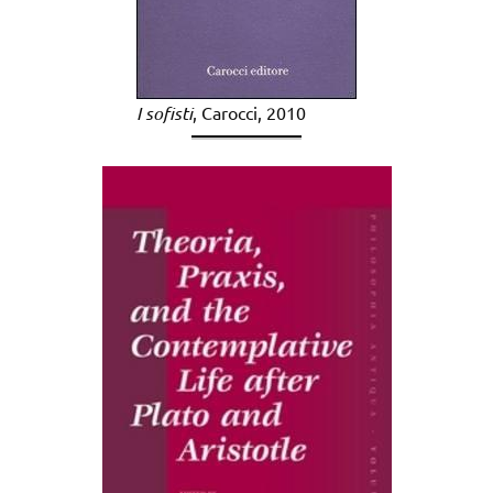
I sofisti
, Carocci, 2010