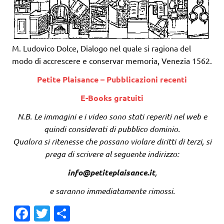
M. Ludovico Dolce, Dialogo nel quale si ragiona del
modo di accrescere e conservar memoria, Venezia 1562.
Petite Plaisance – Pubblicazioni recenti
E-Books gratuiti
N.B. Le immagini e i video sono stati reperiti nel web e
quindi considerati di pubblico dominio.
Qualora si ritenesse che possano violare diritti di terzi, si
prega di scrivere al seguente indirizzo:
info@petiteplaisance.it
,
e saranno immediatamente rimossi.
Fa
T
C