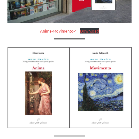
Anima-Movimento-1
Download