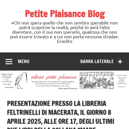
Skip
to
Petite Plaisance Blog
content
«Chi non spera quello che non sembra sperabile non
potrà scoprirne la realtà, poiché lo avrà fatto
diventare, con il suo non sperarlo, qualcosa che non
può essere trovato e a cui non porta nessuna strada».
Eraclito
MENU
BARRA LATERALE
PRESENTAZIONE PRESSO LA LIBRERIA
FELTRINELLI DI MACERATA, IL GIORNO 8
APRILE 2025, ALLE ORE 17, DEGLI ULTIMI