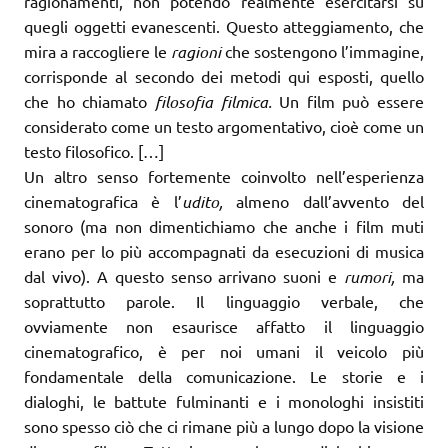
ragionamenti, non potendo realmente esercitarsi su
quegli oggetti evanescenti. Questo atteggiamento, che
mira a raccogliere le
ragioni
che sostengono l’immagine,
corrisponde al secondo dei metodi qui esposti, quello
che ho chiamato
filosofia filmica.
Un film può essere
considerato come un testo argomentativo, cioè come un
testo filosofico. […]
Un altro senso fortemente coinvolto nell’esperienza
cinematografica è l’
udito,
almeno dall’avvento del
sonoro (ma non dimentichiamo che anche i film muti
erano per lo più accompagnati da esecuzioni di musica
dal vivo). A questo senso arrivano suoni e
rumori,
ma
soprattutto parole. Il linguaggio verbale, che
ovviamente non esaurisce affatto il linguaggio
cinematografico, è per noi umani il veicolo più
fondamentale della comunicazione. Le storie e i
dialoghi, le battute fulminanti e i monologhi insistiti
sono spesso ciò che ci rimane più a lungo dopo la visione