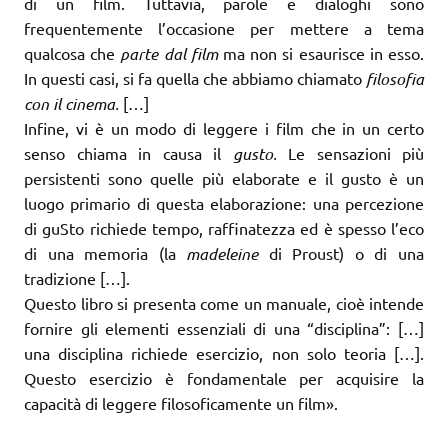
di un film. Tuttavia, parole e dialoghi sono
frequentemente l’occasione per mettere a tema
qualcosa che
parte dal film
ma non si esaurisce in esso.
In questi casi, si fa quella che abbiamo chiamato
filosofia
con il cinema.
[…]
Infine, vi è un modo di leggere i film che in un certo
senso chiama in causa il
gusto.
Le sensazioni più
persistenti sono quelle più elaborate e il gusto è un
luogo primario di questa elaborazione: una percezione
di guSto richiede tempo, raffinatezza ed è spesso l’eco
di una memoria (la
madeleine
di Proust) o di una
tradizione […].
Questo libro si presenta come un manuale, cioè intende
fornire gli elementi essenziali di una “disciplina”: […]
una disciplina richiede esercizio, non solo teoria […].
Questo esercizio è fondamentale per acquisire la
capacità di leggere filosoficamente un film».