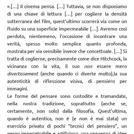
«.[…] Il cinema pensa. […] Tuttavia, se non disponiamo
di una chiave di lettura […] per cogliere la densità
sotterranea del film, quest’ultimo scorrerà via come un
fluido su una superficie impermeabile […]. Avremo così
perduto, nientemeno, l’occasione di incontrare una
verità, spesso molto semplice quanto profonda,
mostrata per via sensibile invece che concettuale. […] Si
tratta di coglierne, precisamente come dice Hitchcock, la
vicinanza con la vita, il suo
non
essere mero
divertissement
(anche quando ci diverte molto),la sua
autenticità di riflessione visiva, di pensiero per
immagini.
Le forme del pensare sono custodite e tramandate,
nella nostra tradizione, soprattutto (anche se,
certamente, non solo) dalla filosofia. Quest’ultima,
quando è autentica, non è (e non è mai stata) un
esercizio privato di pochi “tecnici del pensiero”, un
gergo impenetrabile e artificioso, una sequenza di idee