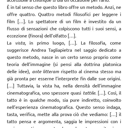
È in tal senso che questo libro offre un metodo. Anzi, ne
offre quattro. Quattro metodi filosofici per leggere i
film […]. Lo spettatore di un film è investito da un
flusso di sensazioni che colpiscono tutti i suoi sensi, a
eccezione (finora) dell’olfatto […].
La
vista,
in primo luogo, […]. La filosofia, come
suggerisce Andrea Tagliapietra nel saggio dedicato a
questo metodo, nasce in un certo senso proprio come
teoria dell’immagine (si pensi alla dottrina platonica
delle idee),
ante litteram
rispetto al cinema stesso ma
già pronta per esserne l’interprete fin dalle sue origini.
[…] Tuttavia, la vista ha, nella densità dell’immagine
cinematografica, uno spessore quasi
tattile.
[…]. Così, il
tatto è in qualche modo, sia pure indiretto, coinvolto
nell’esperienza cinematografica. Questo senso indaga,
tasta, verifica, mette alla prova ciò che vediamo: […] il
tatto pensa e argomenta, saggia le impressioni con i