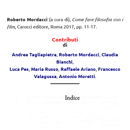
Roberto Mordacci
(a cura di),
Come fare filosofia con i
film
, Carocci editore, Roma 2017, pp. 11-17.
Contributi
di
Andrea Tagliapietra
,
Roberto Mordacci
,
Claudia
Bianchi
,
Luca Pes
,
Maria Russo
,
Raffaele Ariano
,
Francesco
Valagussa
,
Antonio Moretti
.