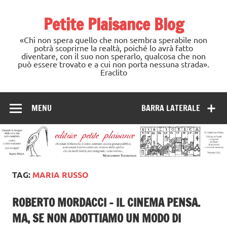
Skip
to
Petite Plaisance Blog
content
«Chi non spera quello che non sembra sperabile non
potrà scoprirne la realtà, poiché lo avrà fatto
diventare, con il suo non sperarlo, qualcosa che non
può essere trovato e a cui non porta nessuna strada».
Eraclito
MENU
BARRA LATERALE
TAG:
MARIA RUSSO
ROBERTO MORDACCI – IL CINEMA PENSA.
MA, SE NON ADOTTIAMO UN MODO DI