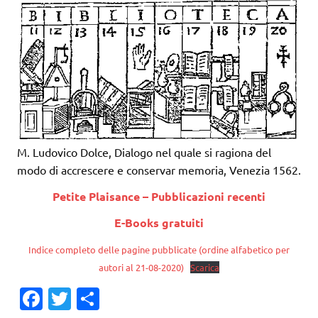
M. Ludovico Dolce, Dialogo nel quale si ragiona del
modo di accrescere e conservar memoria, Venezia 1562.
Petite Plaisance – Pubblicazioni recenti
E-Books gratuiti
Indice completo delle pagine pubblicate (ordine alfabetico per
autori al 21-08-2020)
Scarica
Fa
T
C