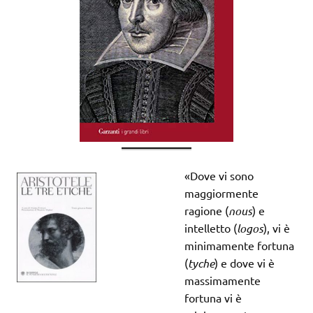
«Dove vi sono
maggiormente
ragione (
nous
) e
intelletto (
logos
), vi è
minimamente fortuna
(
tyche
) e dove vi è
massimamente
fortuna vi è