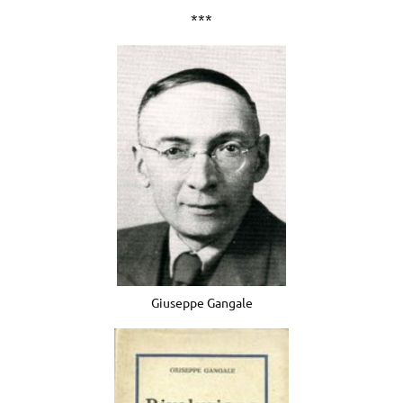
***
Giuseppe Gangale