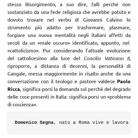
stesso Risorgimento, a suo dire, fallì perché non
sostanziato da una fede religiosa che avrebbe potuto e
dovuto trovare nel verbo di Giovanni Calvino lo
strumento più adatto per trasformare, plasmare,
forgiare una nuova mentalità negli italiani affetti da
secoli da un «male oscuro» identificato, appunto, nel
«cattolicismo». Pur considerando l’attuale evoluzione
del cattolicesimo alla luce del
Concilio Vaticano II
,
riproporre, a distanza di decenni, la personalità di
Gangale, messa maggiormente in risalto anche da una
conversazione con il teologo e pastore valdese
Paolo
Ricca
, significa porsi la domanda sul perché del degrado
delle cose presenti in Italia: significa porsi un «problema
di coscienza».
Domenico Segna
, nato a Roma vive e lavora a 