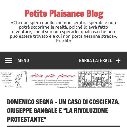
Skip
to
Petite Plaisance Blog
content
«Chi non spera quello che non sembra sperabile non
potrà scoprirne la realtà, poiché lo avrà fatto
diventare, con il suo non sperarlo, qualcosa che non
può essere trovato e a cui non porta nessuna strada».
Eraclito
MENU
BARRA LATERALE
DOMENICO SEGNA – UN CASO DI COSCIENZA.
GIUSEPPE GANGALE E “LA RIVOLUZIONE
PROTESTANTE”