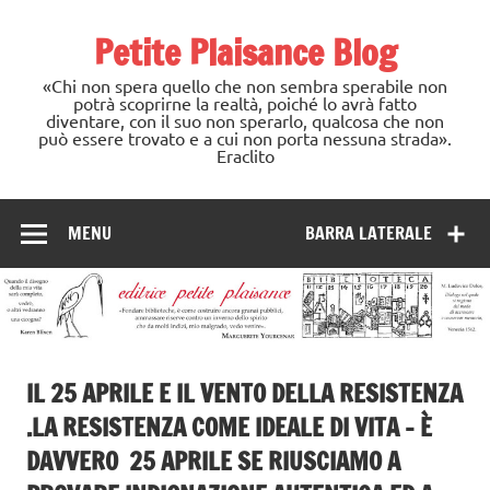
Skip
to
Petite Plaisance Blog
content
«Chi non spera quello che non sembra sperabile non
potrà scoprirne la realtà, poiché lo avrà fatto
diventare, con il suo non sperarlo, qualcosa che non
può essere trovato e a cui non porta nessuna strada».
Eraclito
MENU
BARRA LATERALE
IL 25 APRILE E IL VENTO DELLA RESISTENZA
.LA RESISTENZA COME IDEALE DI VITA – È
DAVVERO 25 APRILE SE RIUSCIAMO A