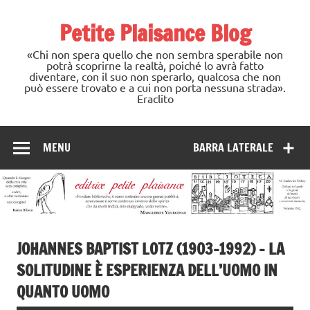
Skip
to
Petite Plaisance Blog
content
«Chi non spera quello che non sembra sperabile non
potrà scoprirne la realtà, poiché lo avrà fatto
diventare, con il suo non sperarlo, qualcosa che non
può essere trovato e a cui non porta nessuna strada».
Eraclito
MENU
BARRA LATERALE
JOHANNES BAPTIST LOTZ (1903-1992) – LA
SOLITUDINE È ESPERIENZA DELL’UOMO IN
QUANTO UOMO