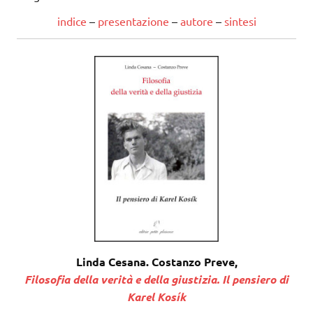
indice
–
presentazione
–
autore
–
sintesi
Linda Cesana. Costanzo Preve,
Filosofia della verità e della giustizia. Il pensiero di
Karel Kosík