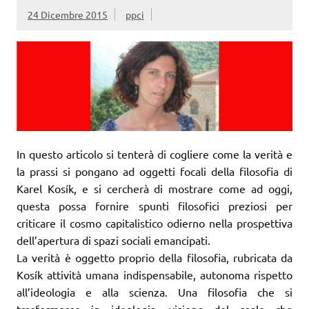
24 Dicembre 2015
ppci
In questo articolo si tenterà di cogliere come la verità e
la prassi si pongano ad oggetti focali della filosofia di
Karel Kosík, e si cercherà di mostrare come ad oggi,
questa possa fornire spunti filosofici preziosi per
criticare il cosmo capitalistico odierno nella prospettiva
dell’apertura di spazi sociali emancipati.
La verità è oggetto proprio della filosofia, rubricata da
Kosík attività umana indispensabile, autonoma rispetto
all’ideologia e alla scienza. Una filosofia che si
trasformasse in ideologia, visione del reale che