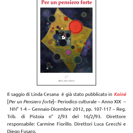
Il saggio di Linda Cesana è già stato pubblicato in
Koiné
[
Per un Pensiero forte
]– Periodico culturale – Anno XIX –
NN° 1-4 – Gennaio-Dicembre 2012, pp. 107-117 – Reg.
Trib. di Pistoia n° 2/93 del 16/2/93. Direttore
responsabile: Carmine Fiorillo. Direttori Luca Grecchi e
Diego Fusaro.