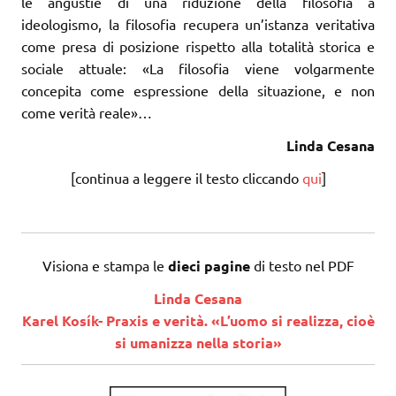
le angustie di una riduzione della filosofia a
ideologismo, la filosofia recupera un’istanza veritativa
come presa di posizione rispetto alla totalità storica e
sociale attuale: «La filosofia viene volgarmente
concepita come espressione della situazione, e non
come verità reale»…
Linda Cesana
[continua a leggere il testo cliccando
qui
]
Visiona e stampa le
dieci pagine
di testo nel PDF
Linda Cesana
Karel Kosík- Praxis e verità. «L’uomo si realizza, cioè
si umanizza nella storia»