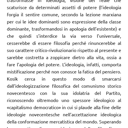
scaturisce da determinati assetti di potere (l’ideologia
forgia il sentire comune, secondo la lezione marxiana
per cui le idee dominanti sono espressione della classe
dominante, trasformandosi in apologia dell’esistente) e
che quindi s’interdice la via verso l’universale,
cesserebbe di essere filosofia perché rinuncerebbe al
suo carattere critico-rivoluzionario rispetto al presente e
sarebbe costretta a zoppicare dietro alla vita, ossia a
fare l’apologia del potere. L’ideologia, infatti, comporta
mistificazione perché non conosce la fatica del pensiero.
Kosík cerca in questo modo di smarcarsi
dall’ideologizzazione filosofica del comunismo storico
novecentesco con la sua idolatria del Partito,
riconoscendo oltremodo uno spessore ideologico al
«capitalismo democratico» in cui si plaude alla fine delle
ideologie novecentesche nell’accettazione ideologica
della conformazione mercatistica del mondo. Superando