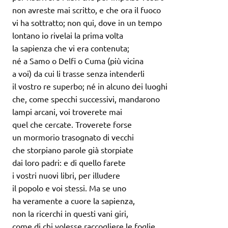
non avreste mai scritto, e che ora il fuoco
vi ha sottratto; non qui, dove in un tempo
lontano io rivelai la prima volta
la sapienza che vi era contenuta;
né a Samo o Delfi o Cuma (più vicina
a voi) da cui li trasse senza intenderli
il vostro re superbo; né in alcuno dei luoghi
che, come specchi successivi, mandarono
lampi arcani, voi troverete mai
quel che cercate. Troverete forse
un mormorio trasognato di vecchi
che storpiano parole già storpiate
dai loro padri: e di quello farete
i vostri nuovi libri, per illudere
il popolo e voi stessi. Ma se uno
ha veramente a cuore la sapienza,
non la ricerchi in questi vani giri,
come di chi volesse raccogliere le foglie