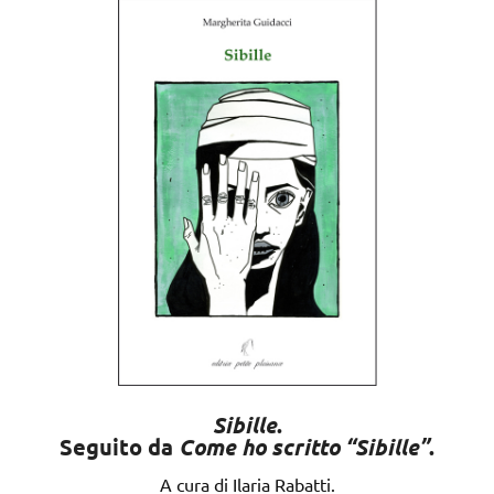
Sibille
.
Seguito da
Come ho scritto “Sibille”
.
A cura di Ilaria Rabatti.