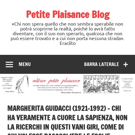
Skip
to
Petite Plaisance Blog
content
«Chi non spera quello che non sembra sperabile non
potrà scoprirne la realtà, poiché lo avrà fatto
diventare, con il suo non sperarlo, qualcosa che non
può essere trovato e a cui non porta nessuna strada».
Eraclito
MENU
BARRA LATERALE
MARGHERITA GUIDACCI (1921-1992) – CHI
HA VERAMENTE A CUORE LA SAPIENZA, NON
LA RICERCHI IN QUESTI VANI GIRI, COME DI