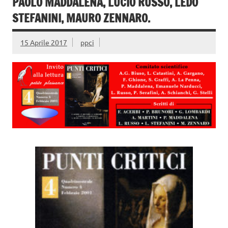
PAOLO MADDALENA, LUCIO RUSSO, LEDO
STEFANINI, MAURO ZENNARO.
15 Aprile 2017
ppci