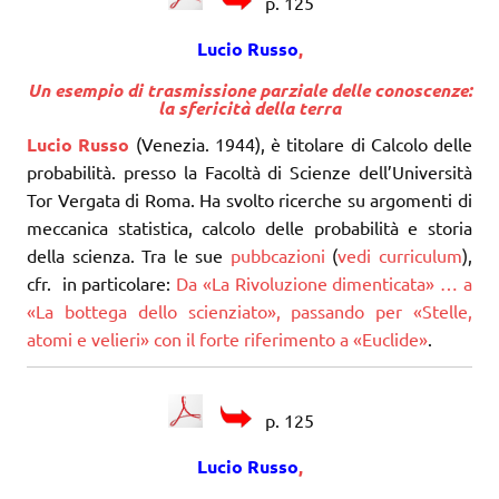
p. 125
Lucio Russo
,
Un esempio di trasmissione parziale delle conoscenze:
la sfericità della terra
Lucio Russo
(Venezia. 1944), è titolare di Calcolo delle
probabilità. presso la Facoltà di Scienze dell’Università
Tor Vergata di Roma. Ha svolto ricerche su argomenti di
meccanica statistica, calcolo delle probabilità e storia
della scienza. Tra le sue
pubbcazioni
(
vedi curriculum
),
cfr. in particolare:
Da «La Rivoluzione dimenticata» … a
«La bottega dello scienziato», passando per «Stelle,
atomi e velieri» con il forte riferimento a «Euclide»
.
p. 125
Lucio Russo
,