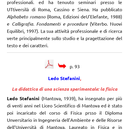
professionali. ed ha tenuuto seminari presso le
UTtiversilà di Roma, Cassino e Siena. Ha pubblicato
Alphabeto romano
(Roma, Edizioni deU’Elefante, 1988)
e
Calligrafia. Fondamenti e procedure
(Viterbo. Nuovi
Equilibri, 1997). La sua attività professionale e di ricerca
verte principalmente sullo studio e la pragettazione del
testo e dei caratteri.
p. 93
Ledo Stefanini
,
La didattica di una scienza sperimentale: la fisica
Ledo Stefanini
(Mantova, 1939), ha insegnato per più
di venti anni nel Liceo Scientifico di Mantova ed è stato
poi incaricato del corso di Fisica prsso il Diploma
Unversitario in Ingegneria dell’Ambiente e delle Risorse
dell’Università di Mantova. Laureato in Fisica e in