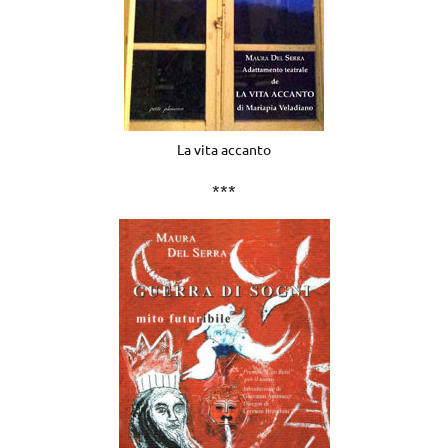
La vita accanto
***