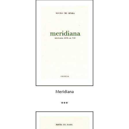
Meridiana
***