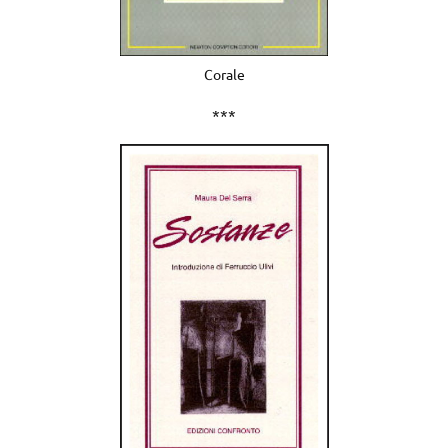
Corale
***