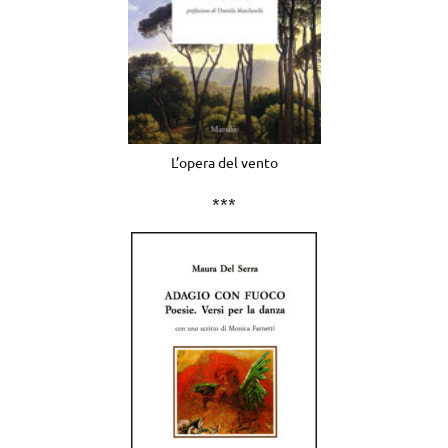
L’opera del vento
***