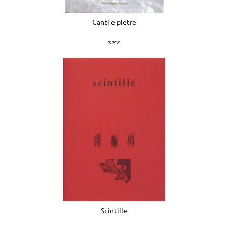
Canti e pietre
***
Scintille