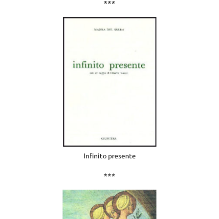
***
Infinito presente
***