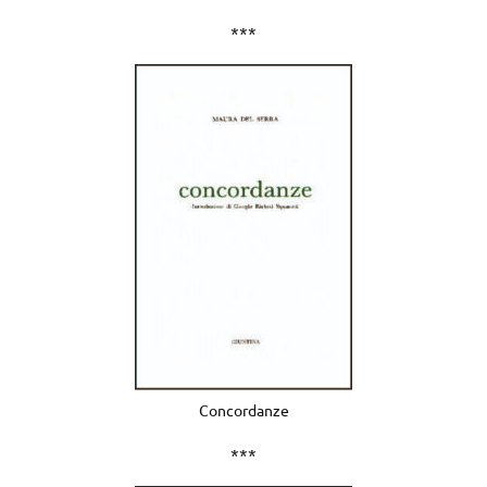
***
Concordanze
***