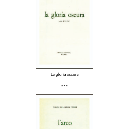
La gloria oscura
***