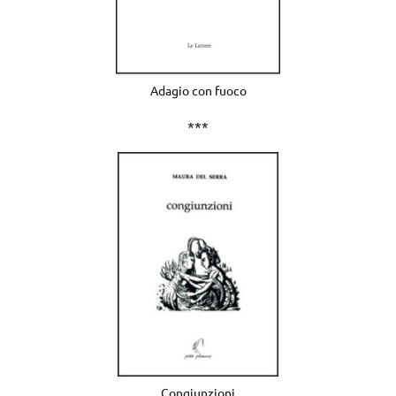
Adagio con fuoco
***
Congiunzioni