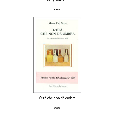
***
L’età che non dà ombra
***