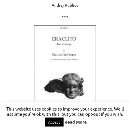
Andrej Rubliòv
***
This website uses cookies to improve your experience. We'll
assume you're ok with this, but you can opt-out if you wish.
Read More
Accept
Eraclito. Due risvegli