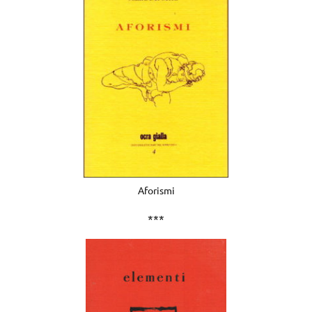
Aforismi
***