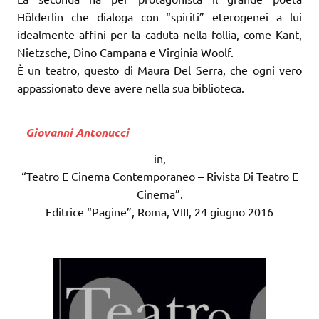
Hölderlin che dialoga con “spiriti” eterogenei a lui
idealmente affini per la caduta nella follia, come Kant,
Nietzsche, Dino Campana e Virginia Woolf.
È un teatro, questo di Maura Del Serra, che ogni vero
appassionato deve avere nella sua biblioteca.
Giovanni Antonucci
in,
“Teatro E Cinema Contemporaneo – Rivista Di Teatro E
Cinema”.
Editrice “Pagine”, Roma, VIII, 24 giugno 2016