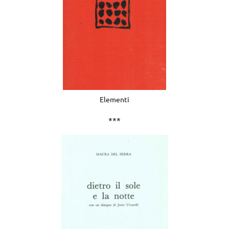
Elementi
***