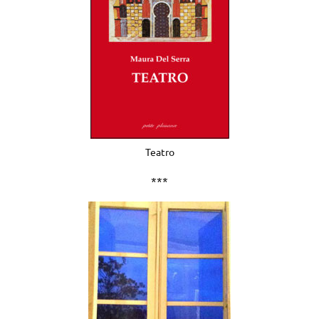
Teatro
***