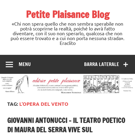
Skip
to
Petite Plaisance Blog
content
«Chi non spera quello che non sembra sperabile non
potrà scoprirne la realtà, poiché lo avrà fatto
diventare, con il suo non sperarlo, qualcosa che non
può essere trovato e a cui non porta nessuna strada».
Eraclito
MENU
BARRA LATERALE
TAG:
L’OPERA DEL VENTO
GIOVANNI ANTONUCCI – IL TEATRO POETICO
DI MAURA DEL SERRA VIVE SUL