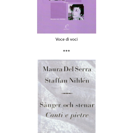
Voce di voci
***