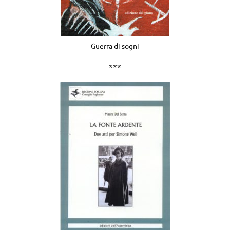
Guerra di sogni
***