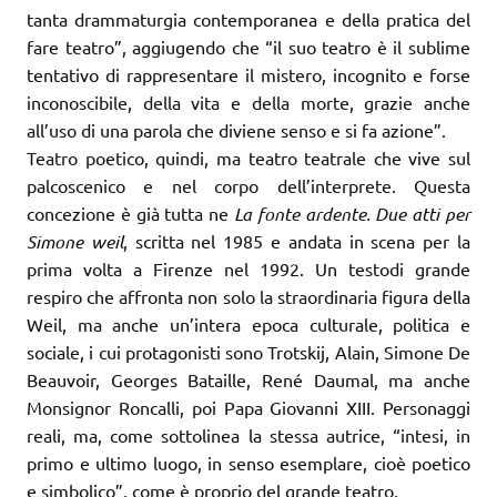
tanta drammaturgia contemporanea e della pratica del
fare teatro”, aggiugendo che “il suo teatro è il sublime
tentativo di rappresentare il mistero, incognito e forse
inconoscibile, della vita e della morte, grazie anche
all’uso di una parola che diviene senso e si fa azione”.
Teatro poetico, quindi, ma teatro teatrale che vive sul
palcoscenico e nel corpo dell’interprete. Questa
concezione è già tutta ne
La fonte ardente. Due atti per
Simone weil
, scritta nel 1985 e andata in scena per la
prima volta a Firenze nel 1992. Un testodi grande
respiro che affronta non solo la straordinaria figura della
Weil, ma anche un’intera epoca culturale, politica e
sociale, i cui protagonisti sono Trotskij, Alain, Simone De
Beauvoir, Georges Bataille, René Daumal, ma anche
Monsignor Roncalli, poi Papa Giovanni XIII. Personaggi
reali, ma, come sottolinea la stessa autrice, “intesi, in
primo e ultimo luogo, in senso esemplare, cioè poetico
e simbolico”, come è proprio del grande teatro.