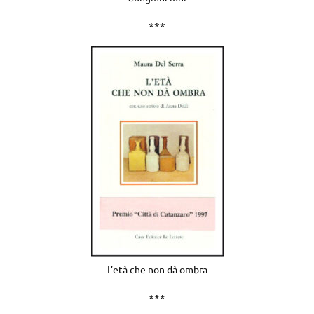
***
L’età che non dà ombra
***