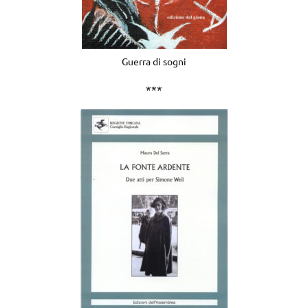
Guerra di sogni
***