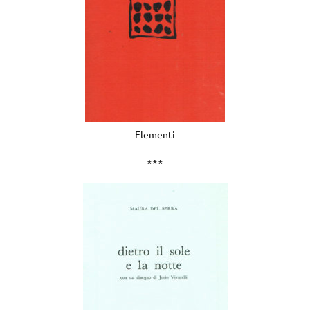
Elementi
***