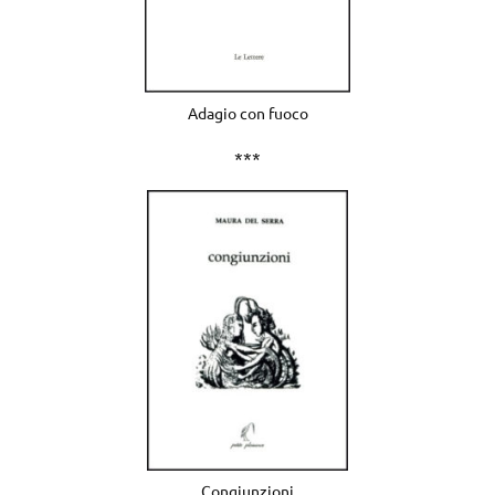
Adagio con fuoco
***
Congiunzioni