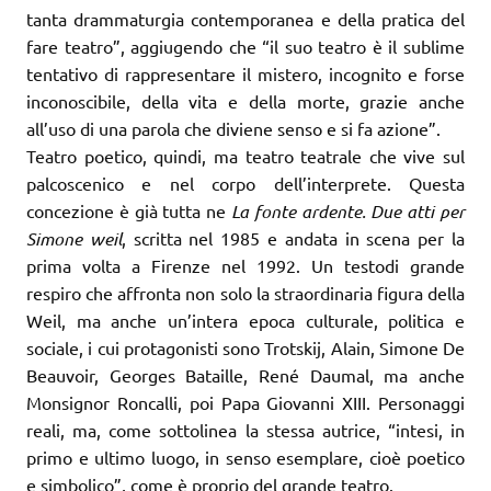
tanta drammaturgia contemporanea e della pratica del
fare teatro”, aggiugendo che “il suo teatro è il sublime
tentativo di rappresentare il mistero, incognito e forse
inconoscibile, della vita e della morte, grazie anche
all’uso di una parola che diviene senso e si fa azione”.
Teatro poetico, quindi, ma teatro teatrale che vive sul
palcoscenico e nel corpo dell’interprete. Questa
concezione è già tutta ne
La fonte ardente. Due atti per
Simone weil
, scritta nel 1985 e andata in scena per la
prima volta a Firenze nel 1992. Un testodi grande
respiro che affronta non solo la straordinaria figura della
Weil, ma anche un’intera epoca culturale, politica e
sociale, i cui protagonisti sono Trotskij, Alain, Simone De
Beauvoir, Georges Bataille, René Daumal, ma anche
Monsignor Roncalli, poi Papa Giovanni XIII. Personaggi
reali, ma, come sottolinea la stessa autrice, “intesi, in
primo e ultimo luogo, in senso esemplare, cioè poetico
e simbolico”, come è proprio del grande teatro.