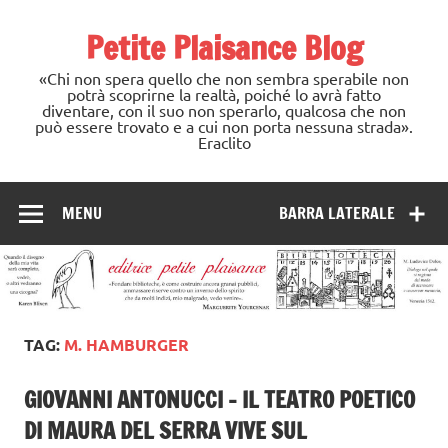
Skip
to
Petite Plaisance Blog
content
«Chi non spera quello che non sembra sperabile non
potrà scoprirne la realtà, poiché lo avrà fatto
diventare, con il suo non sperarlo, qualcosa che non
può essere trovato e a cui non porta nessuna strada».
Eraclito
MENU
BARRA LATERALE
TAG:
M. HAMBURGER
GIOVANNI ANTONUCCI – IL TEATRO POETICO
DI MAURA DEL SERRA VIVE SUL