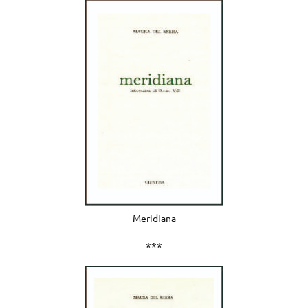
Meridiana
***