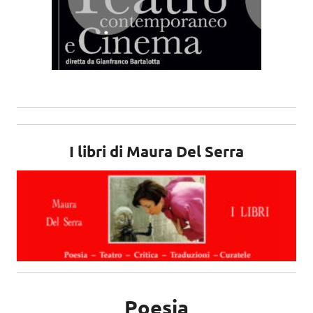
I libri di Maura Del Serra
Poesia