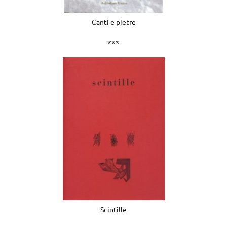
Canti e pietre
***
Scintille