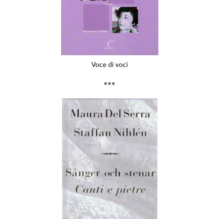
Voce di voci
***