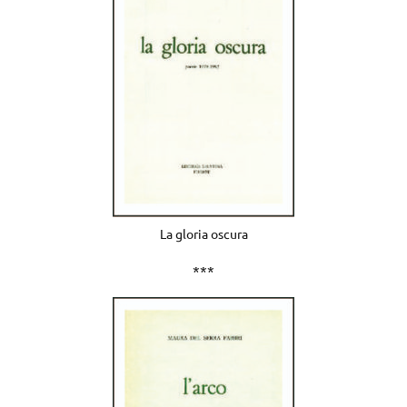
La gloria oscura
***