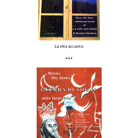
La vita accanto
***