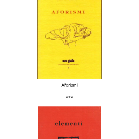
Aforismi
***