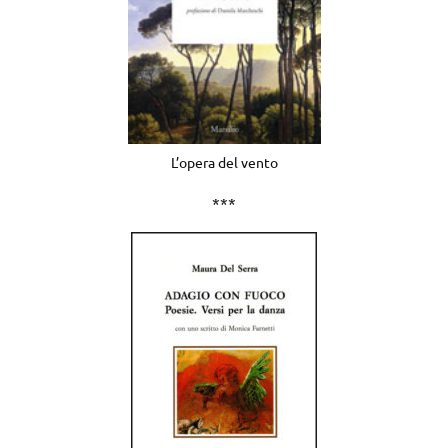
L’opera del vento
***