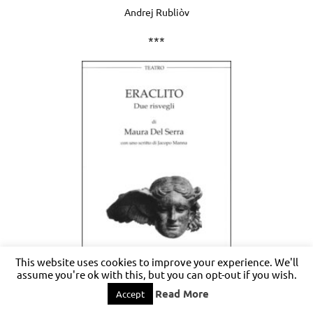
Andrej Rubliòv
***
This website uses cookies to improve your experience. We'll
assume you're ok with this, but you can opt-out if you wish.
Read More
Accept
Eraclito. Due risvegli