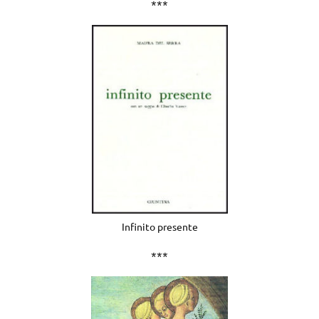
***
Infinito presente
***