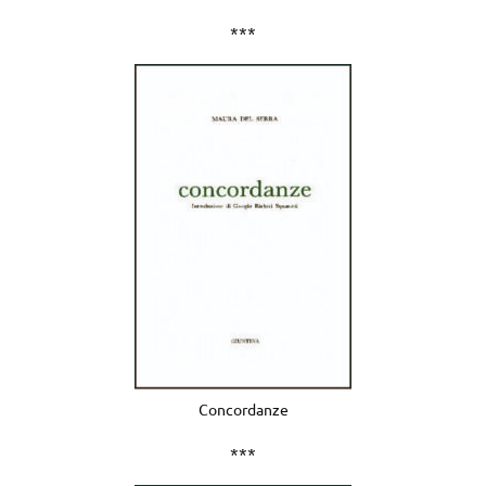
***
Concordanze
***