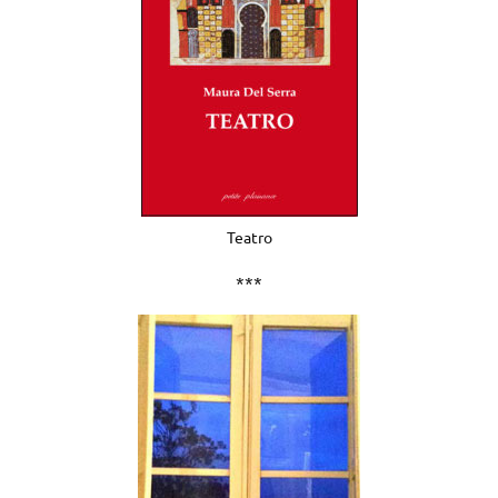
Teatro
***