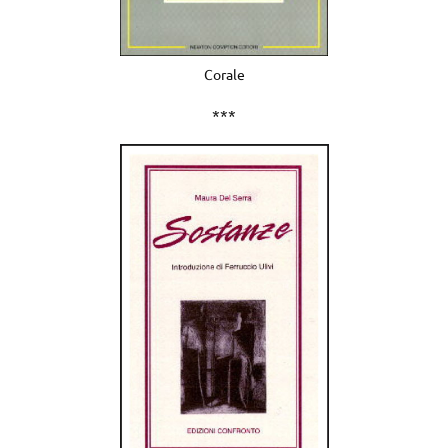
Corale
***