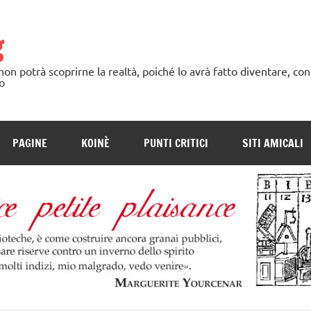
g
n potrà scoprirne la realtà, poiché lo avrà fatto diventare, con
o
PAGINE
KOINÈ
PUNTI CRITICI
SITI AMICALI