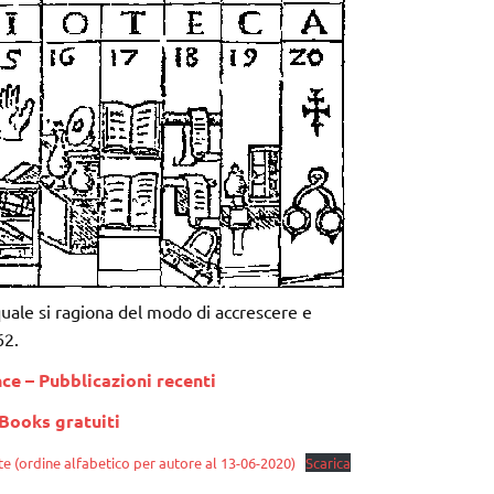
uale si ragiona del modo di accrescere e
62.
nce – Pubblicazioni recenti
Books gratuiti
e (ordine alfabetico per autore al 13-06-2020)
Scarica