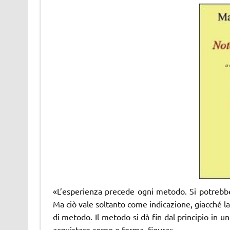
«L’esperienza precede ogni metodo. Si potrebbe 
Ma ciò vale soltanto come indicazione, giacché la
di metodo. Il metodo si dà fin dal principio in u
acquistare corpo e forma, figura».