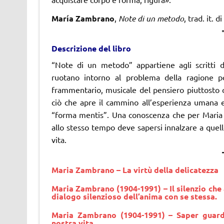
María Zambrano
,
Note di un metodo
, trad. it. 
Descrizione del libro
“Note di un metodo” appartiene agli scritti d
ruotano intorno al problema della ragione po
frammentario, musicale del pensiero piuttosto 
ciò che apre il cammino all’esperienza umana 
“forma mentis”. Una conoscenza che per Maria 
allo stesso tempo deve sapersi innalzare a quelle
vita.
Maria Zambrano – La virtù della delicatezza
Maria Zambrano (1904-1991) – Il silenzio che 
dialogo silenzioso dell’anima con se stessa.
Maria Zambrano (1904-1991) – Saper guardar
nostra vita