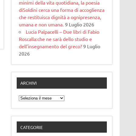
minimi della vita quotidiana, la poesia
diSoldini cerca una forma di accoglienza
che restituisca dignità a ognipresenza,
umana e non umana.
9 Luglio 2026
Lucia Palpacelli – Due libri di Fabio
Roscalla:che ne sarà dello studio e
dell’insegnamento del greco?
9 Luglio
2026
ARCHIVI
Archivi
CATEGORIE