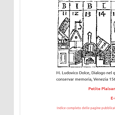
M. Ludovico Dolce, Dialogo nel q
conservar memoria, Venezia 15
Petite Plaisa
E-
Indice completo delle pagine pubblicat