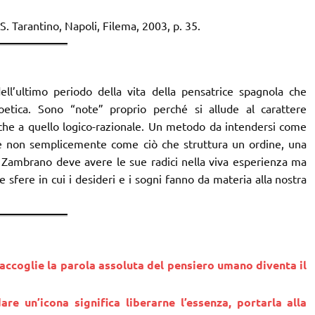
di S. Tarantino, Napoli, Filema, 2003, p. 35.
ell’ultimo periodo della vita della pensatrice spagnola che
etica. Sono “note” proprio perché si allude al carattere
che a quello logico-razionale. Un metodo da intendersi come
e non semplicemente come ciò che struttura un ordine, una
Zambrano deve avere le sue radici nella viva esperienza ma
 sfere in cui i desideri e i sogni fanno da materia alla nostra
accoglie la parola assoluta del pensiero umano diventa il
e un’icona significa liberarne l’essenza, portarla alla