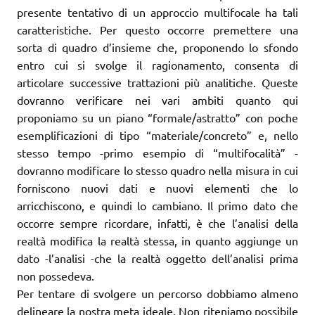
presente tentativo di un approccio multifocale ha tali
caratteristiche. Per questo occorre premettere una
sorta di quadro d’insieme che, proponendo lo sfondo
entro cui si svolge il ragionamento, consenta di
articolare successive trattazioni più analitiche. Queste
dovranno verificare nei vari ambiti quanto qui
proponiamo su un piano “formale/astratto” con poche
esemplificazioni di tipo “materiale/concreto” e, nello
stesso tempo -primo esempio di “multifocalità” -
dovranno modificare lo stesso quadro nella misura in cui
forniscono nuovi dati e nuovi elementi che lo
arricchiscono, e quindi lo cambiano. Il primo dato che
occorre sempre ricordare, infatti, è che l’analisi della
realtà modifica la realtà stessa, in quanto aggiunge un
dato -l’analisi -che la realtà oggetto dell’analisi prima
non possedeva.
Per tentare di svolgere un percorso dobbiamo almeno
delineare la nostra meta ideale. Non riteniamo possibile