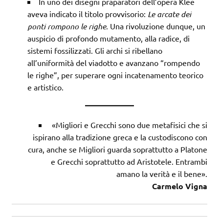
In uno dei disegni praparatori dell’opera Klee
aveva indicato il titolo provvisorio:
Le arcate dei
ponti rompono le righe
. Una rivoluzione dunque, un
auspicio di profondo mutamento, alla radice, di
sistemi fossilizzati. Gli archi si ribellano
all’uniformità del viadotto e avanzano “rompendo
le righe”, per superare ogni incatenamento teorico
e artistico.
«Migliori e Grecchi sono due metafisici che si
ispirano alla tradi­zione greca e la custodiscono con
cura, anche se Migliori guarda soprattutto a Platone
e Grecchi soprattutto ad Aristotele. Entrambi
amano la verità e il bene».
Carmelo Vigna