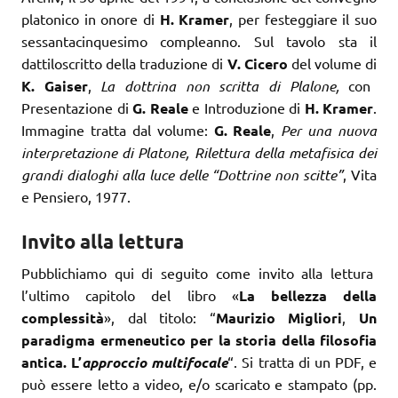
platonico in onore di
H. Kramer
, per festeggiare il suo
sessantacinquesimo compleanno. Sul tavolo sta il
dattiloscritto della traduzione di
V. Cicero
del volume di
K. Gaiser
,
La dottrina non scritta di Plalone,
con
Presentazione di
G. Reale
e Introduzione di
H. Kramer
.
Immagine tratta dal volume:
G. Reale
,
Per una nuova
interpretazione di Platone, Rilettura della metafisica dei
grandi dialoghi alla luce delle “Dottrine non scitte”
, Vita
e Pensiero, 1977.
Invito alla lettura
Pubblichiamo qui di seguito come invito alla lettura
l’ultimo capitolo del libro «
La bellezza della
complessità
», dal titolo: “
Maurizio Migliori
,
Un
paradigma ermeneutico per la storia della filosofia
antica. L’
approccio multifocale
“. Si tratta di un PDF, e
può essere letto a video, e/o scaricato e stampato (pp.