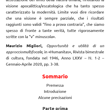
visione apocalittica/escatologica che ha tanto spesso
caratterizzato la modernità. Limite vuoi dire ricordare
che una visione è sempre parziale, che i risultati
raggiunti sono validi “fino a prova contraria”, che siamo
spesso di fronte a tante verità, tutte rigorosamente
scritte con la “v” minuscola».
Maurizio Migliori,
Opportunità e utilità di un
approcciomultifocale
, in «Humanitas», Rivista bimestrale
di cultura, fondata nel 1946, Anno LXXV – N. 1-2 –
Gennaio-Aprile 2020, pp. 3-38.
Sommario
Premessa
Introduzione
Alcune precisazioni
Parte prima