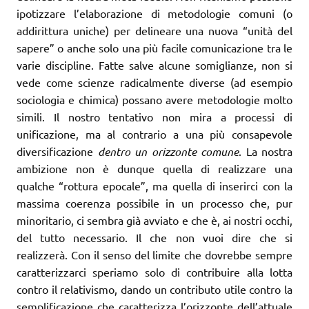
ipotizzare l’elaborazione di metodologie comuni (o
addirittura uniche) per delineare una nuova “unità del
sapere” o anche solo una più facile comunicazione tra le
varie discipline. Fatte salve alcune somiglianze, non si
vede come scienze radicalmente diverse (ad esempio
sociologia e chimica) possano avere metodologie molto
simili. Il nostro tentativo non mira a processi di
unificazione, ma al contrario a una più consapevole
diversificazione
dentro un orizzonte comune
. La nostra
ambizione non è dunque quella di realizzare una
qualche “rottura epocale”, ma quella di inserirci con la
massima coerenza possibile in un processo che, pur
minoritario, ci sembra già avviato e che è, ai nostri occhi,
del tutto necessario. Il che non vuoi dire che si
realizzerà. Con il senso del limite che dovrebbe sempre
caratterizzarci speriamo solo di contribuire alla lotta
contro il relativismo, dando un contributo utile contro la
semplificazione che caratterizza l’orizzonte dell’attuale