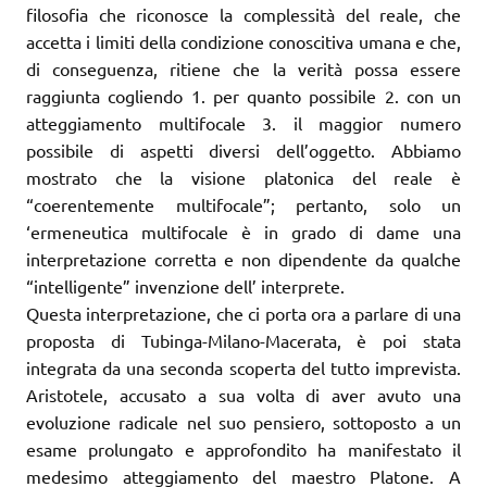
filosofia che riconosce la complessità del reale, che
accetta i limiti della condizione conoscitiva umana e che,
di conseguenza, ritiene che la verità possa essere
raggiunta cogliendo 1. per quanto possibile 2. con un
atteggiamento multifocale 3. il maggior numero
possibile di aspetti diversi dell’oggetto. Abbiamo
mostrato che la visione platonica del reale è
“coerentemente multifocale”; pertanto, solo un
‘ermeneutica multifocale è in grado di dame una
interpretazione corretta e non dipendente da qualche
“intelligente” invenzione dell’ interprete.
Questa interpretazione, che ci porta ora a parlare di una
proposta di Tubinga-Milano-Macerata, è poi stata
integrata da una seconda scoperta del tutto imprevista.
Aristotele, accusato a sua volta di aver avuto una
evoluzione radicale nel suo pensiero, sottoposto a un
esame prolungato e approfondito ha manifestato il
medesimo atteggiamento del maestro Platone. A