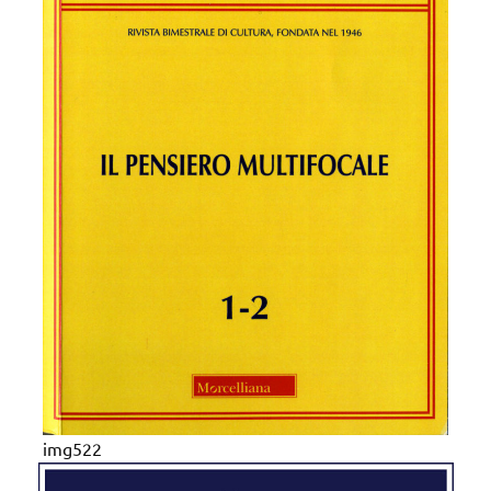
img522