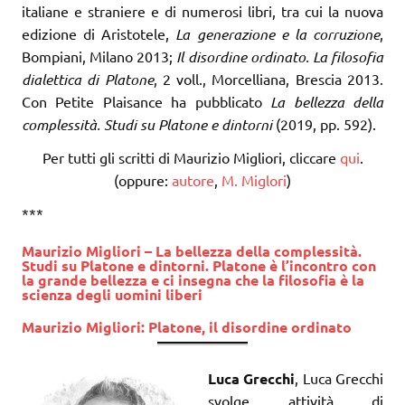
italiane e straniere e di numerosi libri, tra cui la nuova
edizione di Aristotele,
La generazione e la corruzione
,
Bompiani, Milano 2013;
Il disordine ordinato. La filosofia
dialettica di Platone
, 2 voll., Morcelliana, Brescia 2013.
Con Petite Plaisance ha pubblicato
La bellezza della
complessità. Studi su Platone e dintorni
(2019, pp. 592).
Per tutti gli scritti di Maurizio Migliori, cliccare
qui
.
(oppure:
autore
,
M. Miglori
)
***
Maurizio Migliori – La bellezza della complessità.
Studi su Platone e dintorni. Platone è l’incontro con
la grande bellezza e ci insegna che la filosofia è la
scienza degli uomini liberi
Maurizio Migliori:
Platone, il disordine ordinato
Luca Grecchi
, Luca Grecchi
svolge attività di