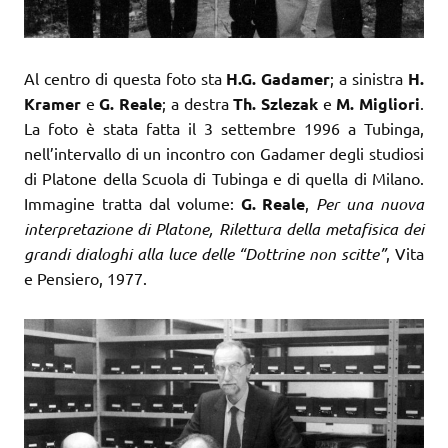
Al centro di questa foto sta
H.G. Gadamer
; a sinistra
H.
Kramer
e
G. Reale
; a destra
Th. Szlezak
e
M. Migliori
.
La foto è stata fatta il 3 settembre 1996 a Tubinga,
nell’intervallo di un incontro con Gadamer degli studiosi
di Platone della Scuola di Tubinga e di quella di Milano.
Immagine tratta dal volume:
G. Reale
,
Per una nuova
interpretazione di Platone, Rilettura della metafisica dei
grandi dialoghi alla luce delle “Dottrine non scitte”
, Vita
e Pensiero, 1977.