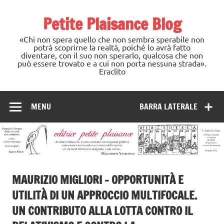
Skip
to
Petite Plaisance Blog
content
«Chi non spera quello che non sembra sperabile non
potrà scoprirne la realtà, poiché lo avrà fatto
diventare, con il suo non sperarlo, qualcosa che non
può essere trovato e a cui non porta nessuna strada».
Eraclito
MENU
BARRA LATERALE
MAURIZIO MIGLIORI – OPPORTUNITÀ E
UTILITÀ DI UN APPROCCIO MULTIFOCALE.
UN CONTRIBUTO ALLA LOTTA CONTRO IL