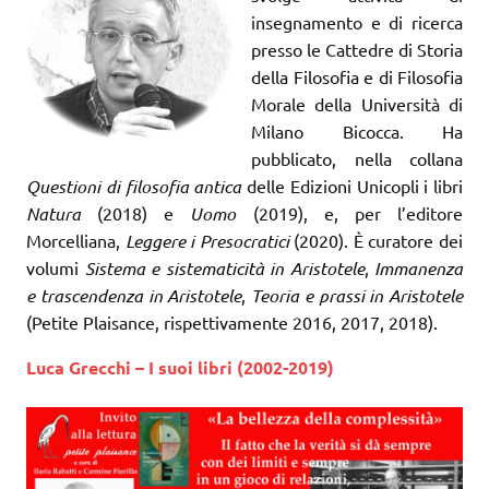
insegnamento e di ricerca
presso le Cattedre di Storia
della Filosofia e di Filosofia
Morale della Università di
Milano Bicocca. Ha
pubblicato, nella collana
Questioni di filosofia antica
delle Edizioni Unicopli i libri
Natura
(2018) e
Uomo
(2019), e, per l’editore
Morcelliana,
Leggere i Presocratici
(2020). È curatore dei
volumi
Sistema e sistematicità in Aristotele
,
Immanenza
e trascendenza in Aristotele
,
Teoria e prassi in Aristotele
(Petite Plaisance, rispettivamente 2016, 2017, 2018).
Luca Grecchi – I suoi libri (2002-2019)