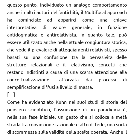
questo punto, individuato un analogo comportamento
anche in altri autori dell’antichità, il Multifocal approach
ha cominciato ad apparirci come una chiave
interpretativa di valore generale, in funzione
antidogmatica e antirelativista. In quanto tale, può
essere utilizzato anche nella attuale congiuntura storica,
che vede il prevalere di atteggiamenti relativisti, spesso
basati su una confusione tra la pervasività delle
strutture relazionali e il relativismo, concetti che
restano indistinti a causa di una scarsa attenzione alla
concettualizzazione, rafforzata dai processi di
semplificazione diffusi a livello di massa.
[…]
Come ha evidenziato Kuhn nei suoi studi di storia del
pensiero scientifico, l’assunzione di un paradigma è,
nella sua fase iniziale, un gesto che si colloca a metà
strada tra convinzione razionale e atto di fede, una sorta
di scommessa sulla validità della scelta operata. Anche il