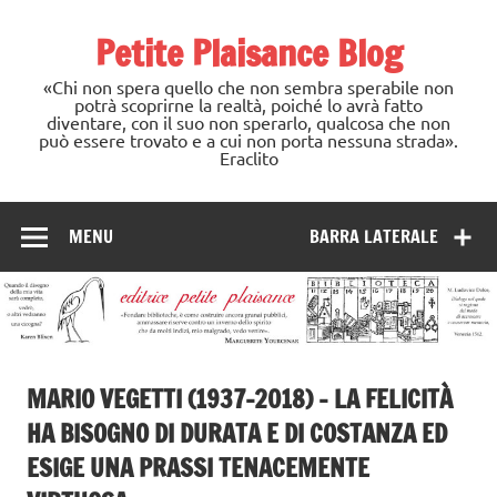
Skip
to
Petite Plaisance Blog
content
«Chi non spera quello che non sembra sperabile non
potrà scoprirne la realtà, poiché lo avrà fatto
diventare, con il suo non sperarlo, qualcosa che non
può essere trovato e a cui non porta nessuna strada».
Eraclito
MENU
BARRA LATERALE
MARIO VEGETTI (1937-2018) – LA FELICITÀ
HA BISOGNO DI DURATA E DI COSTANZA ED
ESIGE UNA PRASSI TENACEMENTE