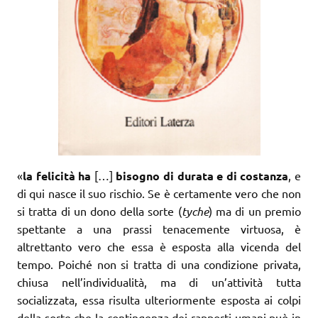
«
la felicità ha
[…]
bisogno di durata e di costanza
, e
di qui nasce il suo rischio. Se è certamente vero che non
si tratta di un dono della sorte (
tyche
) ma di un premio
spettante a una prassi tenacemente virtuosa, è
altrettanto vero che essa è esposta alla vicenda del
tempo. Poiché non si tratta di una condizione privata,
chiusa nell’individualità, ma di un’attività tutta
socializzata, essa risulta ulteriormente esposta ai colpi
della sorte che la contingenza dei rapporti umani può in