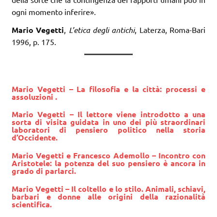
ogni momento inferire».
Mario Vegetti
,
L’etica degli antichi
, Laterza, Roma-Bari
1996, p. 175.
Mario Vegetti – La filosofia e la città: processi e
assoluzioni .
Mario Vegetti – Il lettore viene introdotto a una
sorta di visita guidata in uno dei più straordinari
laboratori di pensiero politico nella storia
d’Occidente.
Mario Vegetti
e Francesco Ademollo – Incontro con
Aristotele: la potenza del suo pensiero è ancora in
grado di parlarci.
Mario Vegetti – Il coltello e lo stilo. Animali, schiavi,
barbari e donne alle origini della razionalità
scientifica.