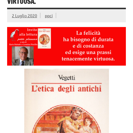
VIRTUOSA.
2 Luglio 2020
ppci