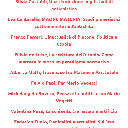
Silvia Gastaldi, Una rivoluzione negli studi di
antichistica
Eva Cantarella, MADRE MATERIA, Studi pioneristici
sul femminile nell’antichità
Franco Ferrari, L’inattualità di Platone. Politica e
utopia
Fulvia de Luise, La scrittura dell’utopia. Come
mettere in moto un paradigma normativo
Alberto Maffi, Trasimaco fra Platone e Aristotele
Fulvio Papi, Per Mario Vegetti
Michelangelo Bovero, Pensare la politica con Mario
Vegetti
Valentina Pazé, La schiavitù tra natura e artificio
Federico Zuolo, Radicalità e attualità. Sull’uso