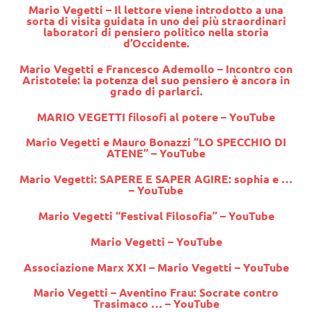
Mario Vegetti – Il lettore viene introdotto a una
sorta di visita guidata in uno dei più straordinari
laboratori di pensiero politico nella storia
d’Occidente.
Mario Vegetti e Francesco Ademollo – Incontro con
Aristotele: la potenza del suo pensiero è ancora in
grado di parlarci.
MARIO VEGETTI filosofi al potere – YouTube
Mario Vegetti e Mauro Bonazzi “LO SPECCHIO DI
ATENE” – YouTube
Mario Vegetti: SAPERE E SAPER AGIRE: sophia e …
– YouTube
Mario Vegetti “Festival Filosofia” – YouTube
Mario Vegetti – YouTube
Associazione Marx XXI – Mario Vegetti – YouTube
Mario Vegetti – Aventino Frau: Socrate contro
Trasimaco … – YouTube