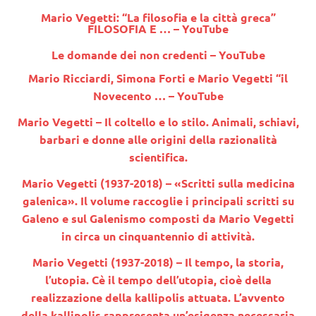
Mario Vegetti: “La filosofia e la città greca”
FILOSOFIA E … – YouTube
Le domande dei non credenti – YouTube
Mario Ricciardi, Simona Forti e Mario Vegetti “il
Novecento … – YouTube
Mario Vegetti – Il coltello e lo stilo. Animali, schiavi,
barbari e donne alle origini della razionalità
scientifica.
Mario Vegetti (1937-2018) – «Scritti sulla medicina
galenica». Il volume raccoglie i principali scritti su
Galeno e sul Galenismo composti da Mario Vegetti
in circa un cinquantennio di attività.
Mario Vegetti (1937-2018) – Il tempo, la storia,
l’utopia. Cè il tempo dell’utopia, cioè della
realizzazione della kallipolis attuata. L’avvento
della kallipolis rappresenta un’esigenza necessaria