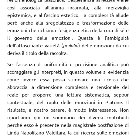
così associata all’anima incarnata, alla meraviglia
epistemica, e al fascino estetico. La complessità allude
però anche alla sregolatezza e trasformazione delle
emozioni che richiama l’esigenza etica della cura di sé e
il governo delle emozioni. Questa è l’ambiguità
dell’affascinante varietà (
poikilia
) delle emozioni da cui
deriva il titolo della raccolta.
Se l’assenza di uniformità e precisione analitica può
scoraggiare gli interpreti, in questo volume si evidenzia
come invece essa possa stimolare una ricerca che
abbraccia la dimensione complessa e tensionale del
reale per proporre una lettura sistematica, seppur
contestuale, del ruolo delle emozioni in Platone. Il
risultato, a nostro parere, è molto interessante. Non
riportiamo qui un sommario dei diversi contribuiti
perché esso è presente nella magistrale postfazione di
Linda Napolitano Valditara, la cui ricerca sulle emozioni