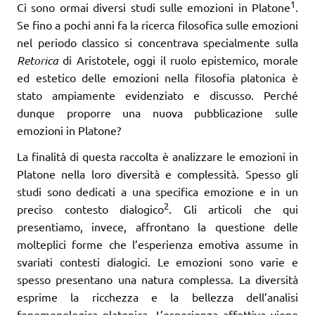
1
Ci sono ormai diversi studi sulle emozioni in Platone
.
Se fino a pochi anni fa la ricerca filosofica sulle emozioni
nel periodo classico si concentrava specialmente sulla
Retorica
di Aristotele, oggi il ruolo epistemico, morale
ed estetico delle emozioni nella filosofia platonica è
stato ampiamente evidenziato e discusso. Perché
dunque proporre una nuova pubblicazione sulle
emozioni in Platone?
La finalità di questa raccolta è analizzare le emozioni in
Platone nella loro diversità e complessità. Spesso gli
studi sono dedicati a una specifica emozione e in un
2
preciso contesto dialogico
. Gli articoli che qui
presentiamo, invece, affrontano la questione delle
molteplici forme che l’esperienza emotiva assume in
svariati contesti dialogici. Le emozioni sono varie e
spesso presentano una natura complessa. La diversità
esprime la ricchezza e la bellezza dell’analisi
fenomenologica platonica. L’esperienza affettiva viene