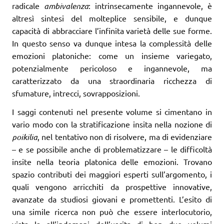
radicale
ambivalenza
: intrinsecamente ingannevole, è
altresì sintesi del molteplice sensibile, e dunque
capacità di abbracciare l’infinita varietà delle sue forme.
In questo senso va dunque intesa la complessità delle
emozioni platoniche: come un insieme variegato,
potenzialmente pericoloso e ingannevole, ma
caratterizzato da una straordinaria ricchezza di
sfumature, intrecci, sovrapposizioni.
I saggi contenuti nel presente volume si cimentano in
vario modo con la stratificazione insita nella nozione di
poikilia
, nel tentativo non di risolvere, ma di evidenziare
– e se possibile anche di problematizzare – le difficoltà
insite nella teoria platonica delle emozioni. Trovano
spazio contributi dei maggiori esperti sull’argomento, i
quali vengono arricchiti da prospettive innovative,
avanzate da studiosi giovani e promettenti. L’esito di
una simile ricerca non può che essere interlocutorio,