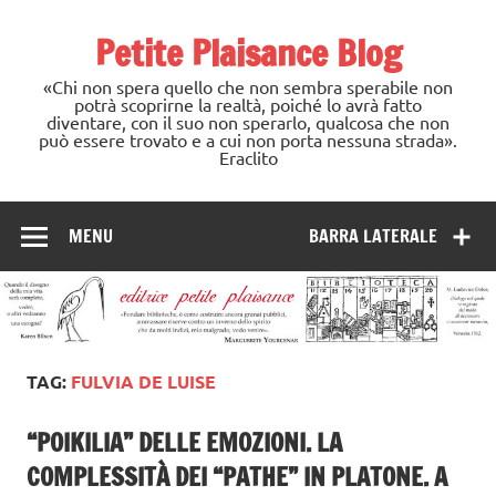
Skip
to
Petite Plaisance Blog
content
«Chi non spera quello che non sembra sperabile non
potrà scoprirne la realtà, poiché lo avrà fatto
diventare, con il suo non sperarlo, qualcosa che non
può essere trovato e a cui non porta nessuna strada».
Eraclito
MENU
BARRA LATERALE
TAG:
FULVIA DE LUISE
“POIKILIA” DELLE EMOZIONI. LA
COMPLESSITÀ DEI “PATHE” IN PLATONE. A