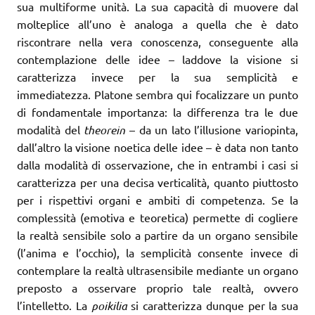
sua multiforme unità. La sua capacità di muovere dal
molteplice all’uno è analoga a quella che è dato
riscontrare nella vera conoscenza, conseguente alla
contemplazione delle idee – laddove la visione si
caratterizza invece per la sua semplicità e
immediatezza. Platone sembra qui focalizzare un punto
di fondamentale importanza: la differenza tra le due
modalità del
theorein
– da un lato l’illusione variopinta,
dall’altro la visione noetica delle idee – è data non tanto
dalla modalità di osservazione, che in entrambi i casi si
caratterizza per una decisa verticalità, quanto piuttosto
per i rispettivi organi e ambiti di competenza. Se la
complessità (emotiva e teoretica) permette di cogliere
la realtà sensibile solo a partire da un organo sensibile
(l’anima e l’occhio), la semplicità consente invece di
contemplare la realtà ultrasensibile mediante un organo
preposto a osservare proprio tale realtà, ovvero
l’intelletto. La
poikilia
si caratterizza dunque per la sua